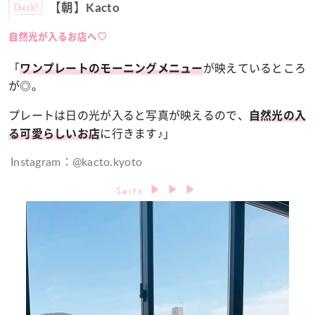
Check!
【朝】Kacto
自然光が入るお店へ♡
「
が映えているところ
ワンプレートのモーニングメニュー
が◎。
プレートは日の光が入ると写真が映えるので、
自然光の入
に行きます♪」
る可愛らしいお店
Instagram：@kacto.kyoto