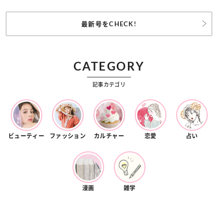
最新号をCHECK!
CATEGORY
記事カテゴリ
ビューティー
ファッション
カルチャー
恋愛
占い
漫画
雑学