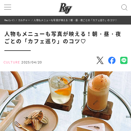
Ray(レイ)
カルチャー
人物もメニューも写真が映える！朝・昼・夜ごとの「カフェ巡り」のコツ♡
人物もメニューも写真が映える！朝・昼・夜
ごとの「カフェ巡り」のコツ♡
CULTURE
2025/04/20