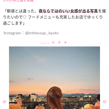
きれいめ上品を意識
「朝昼とは違った、
を撮
夜ならではのいい女感が出る写真
りたいので♡ フードメニューも充実したお店でゆっくり
過ごします」
Instagram：@inthesoup._kyoto