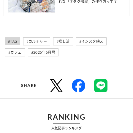
れな「オタク部屋」の作り方って？
#TAG
#カルチャー
#推し活
#インスタ映え
#カフェ
#2025年5月号
SHARE
RANKING
人気記事ランキング