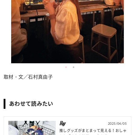
取材・文／石村真由子
あわせて読みたい
2025/04/05
推しグッズがまとまって見える！おしゃ