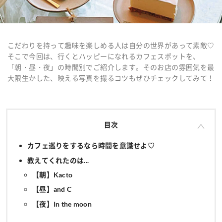
こだわりを持って趣味を楽しめる人は自分の世界があって素敵♡
そこで今回は、行くとハッピーになれるカフェスポットを、
「朝・昼・夜」の時間別でご紹介します。そのお店の雰囲気を最
大限生かした、映える写真を撮るコツもぜひチェックしてみて！
目次
カフェ巡りをするなら時間を意識せよ♡
教えてくれたのは...
【朝】Kacto
【昼】and C
【夜】In the moon