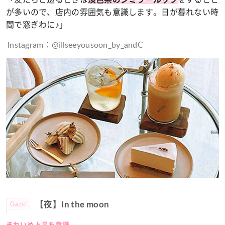
が多いので、店内の雰囲気も意識します。日が暮れない時
間で窓ぎわに♪」
Instagram：@illseeyousoon_by_andC
Check!
【夜】In the moon