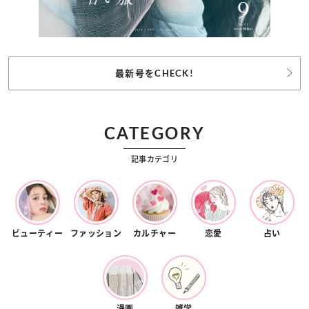
最新号をCHECK!
CATEGORY
記事カテゴリ
ビューティー
ファッション
カルチャー
恋愛
占い
漫画
雑学