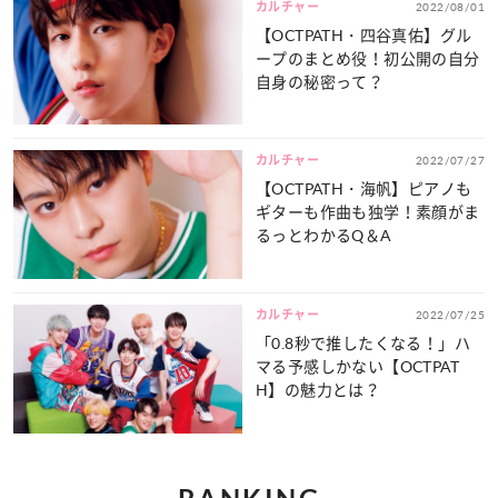
カルチャー
2022/08/01
【OCTPATH・四谷真佑】グル
ープのまとめ役！初公開の自分
自身の秘密って？
カルチャー
2022/07/27
【OCTPATH・海帆】ピアノも
ギターも作曲も独学！素顔がま
るっとわかるQ＆A
カルチャー
2022/07/25
「0.8秒で推したくなる！」ハ
マる予感しかない【OCTPAT
H】の魅力とは？