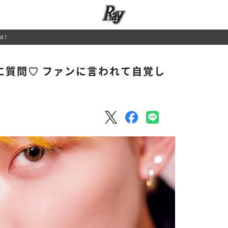
とは？
】に質問♡ ファンに言われて自覚し