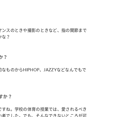
マンスのときや撮影のときなど、指の関節まで
かな？
か？
なものからHIPHOP、JAZZYなどなんでもで
すか？
ですね。学校の体育の授業では、愛されるべき
い者でした。でも、そんなできないところが可