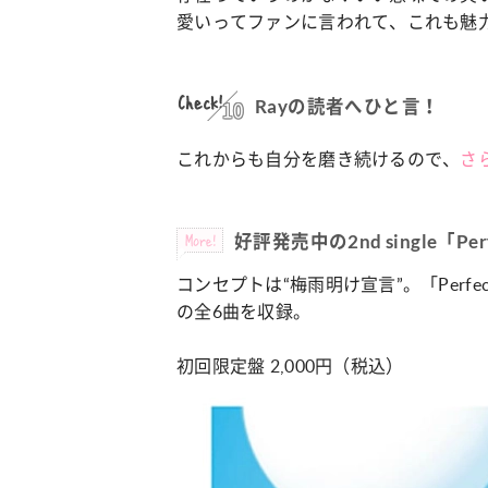
愛いってファンに言われて、これも魅
Check!
10
Rayの読者へひと言！
これからも自分を磨き続けるので、
さ
More!
好評発売中の2nd single「Per
コンセプトは“梅雨明け宣言”。「Perfect
の全6曲を収録。
初回限定盤 2,000円（税込）