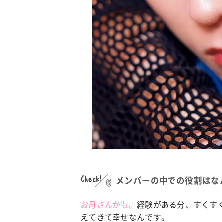
Check!
6
メンバーの中での役割はな
お母さんかも。
経験がある分、すくす
えてきて幸せなんです。