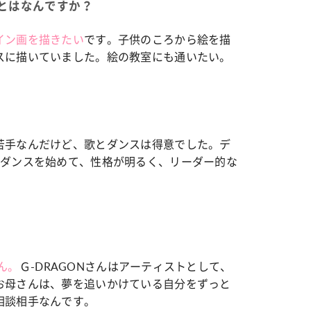
とはなんですか？
イン画を描きたい
です。子供のころから絵を描
スに描いていました。絵の教室にも通いたい。
苦手なんだけど、歌とダンスは得意でした。デ
らダンスを始めて、性格が明るく、リーダー的な
さん。
Ｇ-DRAGONさんはアーティストとして、
お母さんは、夢を追いかけている自分をずっと
相談相手なんです。