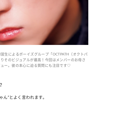
2」の元練習生によるボーイズグループ「OCTPATH（オクトパ
よりそのビジュアルが最高！今回はメンバーのお母さ
ビュー。彼の本心に迫る質問にも注目です♡
？
ゃん”とよく言われます。