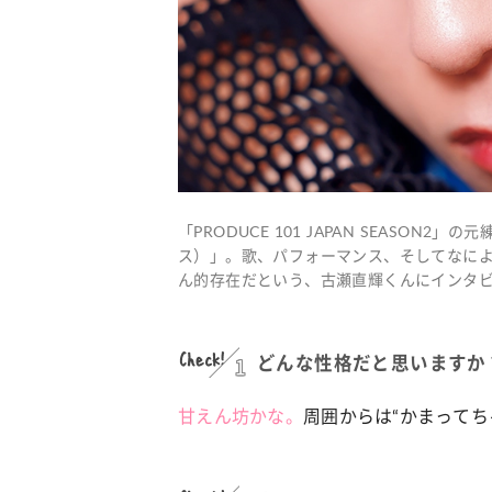
「PRODUCE 101 JAPAN SEASON
ス）」。歌、パフォーマンス、そしてなに
ん的存在だという、古瀬直輝くんにインタ
Check!
1
どんな性格だと思いますか
甘えん坊かな。
周囲からは“かまってち