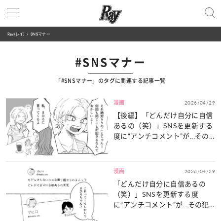
Ray(レイ)
SNSマナー
#SNSマナー
「#SNSマナー」のタグに関連する記事一覧
漫画
2026/04/29
【後編】「どんだけ自分に自信
あるの（笑）」SNSを更新する
度に“アンチコメント”が...その
犯人は【まさかの知りあい】
で！？
漫画
2026/04/29
「どんだけ自分に自信あるの
（笑）」SNSを更新する度
に“アンチコメント”が...その犯
人は【まさかの知りあい】