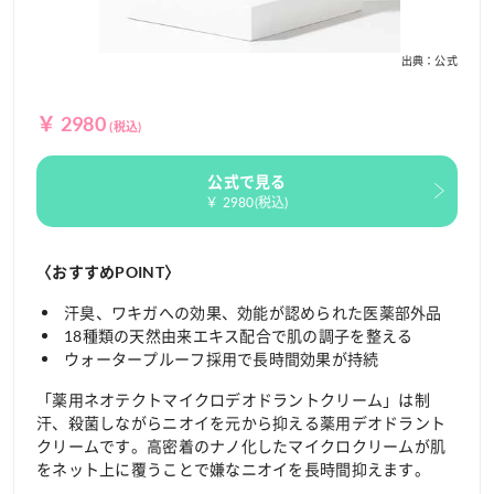
出典：公式
￥ 2980
(税込)
公式で見る
￥ 2980(税込)
〈おすすめPOINT〉
汗臭、ワキガへの効果、効能が認められた医薬部外品
18種類の天然由来エキス配合で肌の調子を整える
ウォータープルーフ採用で長時間効果が持続
「薬用ネオテクトマイクロデオドラントクリーム」は制
汗、殺菌しながらニオイを元から抑える薬用デオドラント
クリームです。高密着のナノ化したマイクロクリームが肌
をネット上に覆うことで嫌なニオイを長時間抑えます。