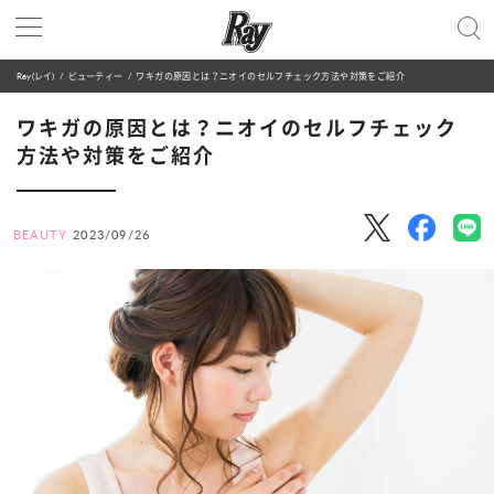
Ray(レイ)
ビューティー
ワキガの原因とは？ニオイのセルフチェック方法や対策をご紹介
ワキガの原因とは？ニオイのセルフチェック
方法や対策をご紹介
BEAUTY
2023/09/26