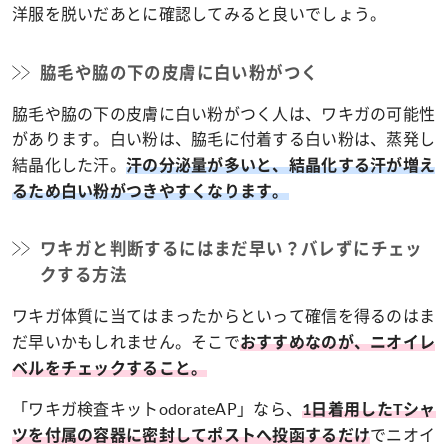
洋服を脱いだあとに確認してみると良いでしょう。
脇毛や脇の下の皮膚に白い粉がつく
脇毛や脇の下の皮膚に白い粉がつく人は、ワキガの可能性
があります。白い粉は、脇毛に付着する白い粉は、蒸発し
結晶化した汗。
汗の分泌量が多いと、結晶化する汗が増え
るため白い粉がつきやすくなります。
ワキガと判断するにはまだ早い？バレずにチェッ
クする方法
ワキガ体質に当てはまったからといって確信を得るのはま
だ早いかもしれません。そこで
おすすめなのが、ニオイレ
ベルをチェックすること。
「ワキガ検査キットodorateAP」なら、
1日着用したTシャ
でニオイ
ツを付属の容器に密封してポストへ投函するだけ