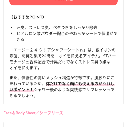
〈おすすめPOINT〉
汗臭、ストレス臭、ベタつきをしっかり除去
ヒアルロン酸パウダー配合のやわらかシートで保湿がで
きる
「エージー２４ クリアシャワーシートｎ」は、銀イオンの
除菌、防臭効果で24時間ニオイを抑えるアイテム。STハー
モナージュ香料配合で汗臭だけでなくストレス臭の嫌なニ
オイを抑えます。
また、伸縮性の高いメッシュ構造が特徴です。肌触りにこ
だわっているため、
体だけでなく顔にも使えるのがうれし
シャワー後のような爽快感でリフレッシュで
いポイント！
きるでしょう。
Face＆Body Sheet／シーブリーズ