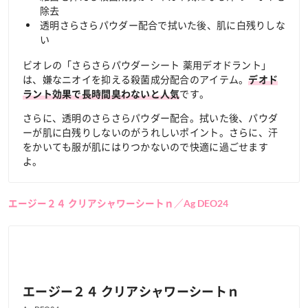
除去
透明さらさらパウダー配合で拭いた後、肌に白残りしな
い
ビオレの「さらさらパウダーシート 薬用デオドラント」
は、嫌なニオイを抑える殺菌成分配合のアイテム。
デオド
です。
ラント効果で長時間臭わないと人気
さらに、透明のさらさらパウダー配合。拭いた後、パウダ
ーが肌に白残りしないのがうれしいポイント。さらに、汗
をかいても服が肌にはりつかないので快適に過ごせます
よ。
エージー２４ クリアシャワーシートｎ／Ag DEO24
エージー２４ クリアシャワーシートｎ