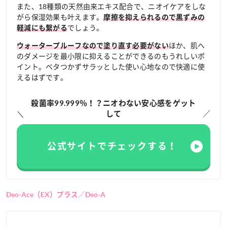
また、18種類の天然由来エキス配合で、ニオイケアをしな
がら保湿効果も叶えます。
摩擦を抑えられるので黒ずみの
でしょう。
軽減にも繋がる
ほか、肌へ
ウォータープルーフなので塗り直す必要がない
のダメージを最小限に抑えることができるのもうれしいポ
イント。ベタつかずサラッとした使い心地なので快適に使
えるはずです。
殺菌率99.999％！？ニオわない安心感をゲット
して
公式サイトでチェックする！
Deo-Ace（EX）プラス／Deo-A