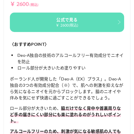
￥ 2600
(税込)
公式で見る
￥ 2600(税込)
〈おすすめPOINT〉
Deo-A独自の技術のアルコールフリー有効成分でニオイ
を防止
ロール部分が大きいため塗りやすい
ポーランド人が開発した「Deo-A（EX）プラス」。Deo-A
独自の3つの有効成分配合（※）で、肌への刺激を抑えなが
ら気になるニオイを元からブロックします。脇のニオイや
痒みを気にせず快適に過ごすことができるでしょう。
ロール部分が大きいため、
脇だけでなく背中や首裏周りな
ど手の届きにくい部分にも楽に塗れるのがうれしいポイン
ト。
アルコールフリーのため、刺激が気になる敏感肌の人でも