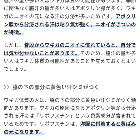
脇汗の量が多い人はワキガ体質の可能性があります。季節
に関係なく脇汗の量が多い人はアポクリン腺が多く、ワキ
ガのニオイの元になる汗の分泌が多いためです。
アポクリ
ン腺から分泌される汗は粘り気が強く、ニオイがきついの
が特徴。
しかし、
普段からワキガのニオイに慣れていると、自分で
そのため、脇汗の量が多
は気が付かないことがあります。
い人はワキガ体質の可能性があることを覚えておくとよい
でしょう。
脇の下の部分に黄色い汗ジミがつく
ワキガ体質の人は、脇の下の部分に黄色い汗ジミがつく傾
向があります。ワキガの原因になるアポクリン腺から分泌
される汗には「リポフスチン」という色素成分が含まれて
いるためです。リポフスチンは、
洋服に付着すると黄ばみ
の元になります。