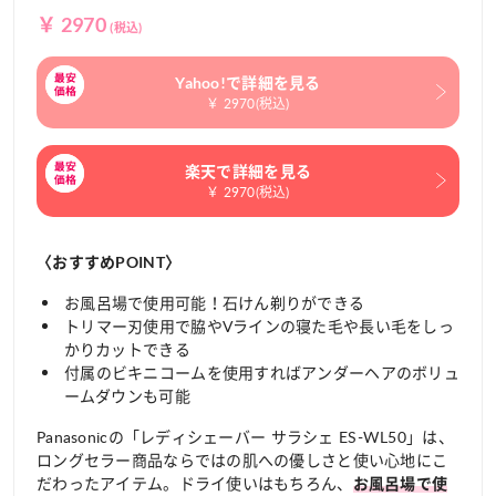
￥ 2970
(税込)
Yahoo!で詳細を見る
￥ 2970(税込)
楽天で詳細を見る
￥ 2970(税込)
〈おすすめPOINT〉
お風呂場で使用可能！石けん剃りができる
トリマー刃使用で脇やVラインの寝た毛や長い毛をしっ
かりカットできる
付属のビキニコームを使用すればアンダーヘアのボリュ
ームダウンも可能
Panasonicの「レディシェーバー サラシェ ES-WL50」は、
ロングセラー商品ならではの肌への優しさと使い心地にこ
だわったアイテム。ドライ使いはもちろん、
お風呂場で使