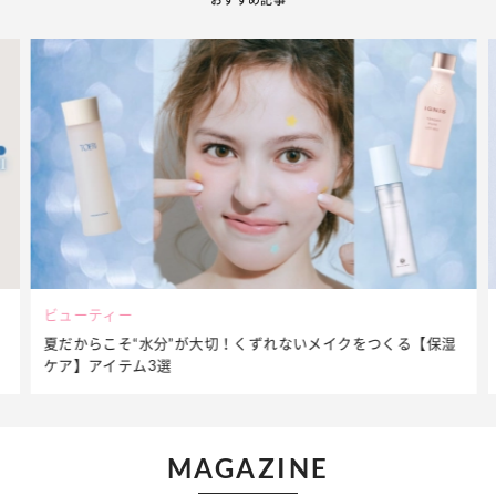
ファッション
簡単アレンジで別人顔に♡ こなれ感たっぷりの【そでロールア
ップ】着こなしテク
MAGAZINE