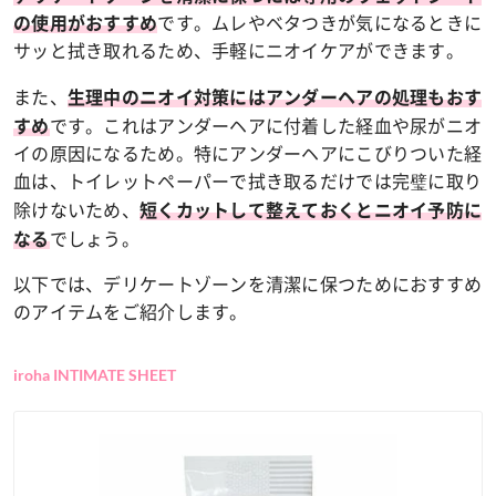
です。ムレやベタつきが気になるときに
の使用がおすすめ
サッと拭き取れるため、手軽にニオイケアができます。
また、
生理中のニオイ対策にはアンダーヘアの処理もおす
です。これはアンダーヘアに付着した経血や尿がニオ
すめ
イの原因になるため。特にアンダーヘアにこびりついた経
血は、トイレットペーパーで拭き取るだけでは完璧に取り
除けないため、
短くカットして整えておくとニオイ予防に
でしょう。
なる
以下では、デリケートゾーンを清潔に保つためにおすすめ
のアイテムをご紹介します。
iroha INTIMATE SHEET