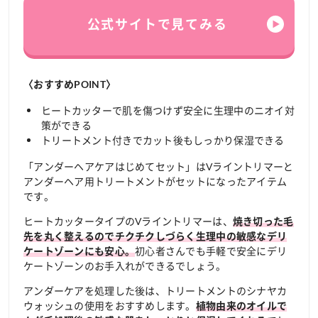
公式サイトで見てみる
〈おすすめPOINT〉
ヒートカッターで肌を傷つけず安全に生理中のニオイ対
策ができる
トリートメント付きでカット後もしっかり保湿できる
「アンダーヘアケアはじめてセット」はVライントリマーと
アンダーヘア用トリートメントがセットになったアイテム
です。
ヒートカッタータイプのVライントリマーは、
焼き切った毛
先を丸く整えるのでチクチクしづらく生理中の敏感なデリ
初心者さんでも手軽で安全にデリ
ケートゾーンにも安心。
ケートゾーンのお手入れができるでしょう。
アンダーケアを処理した後は、トリートメントのシナヤカ
ウォッシュの使用をおすすめします。
植物由来のオイルで