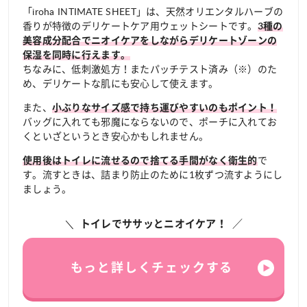
「iroha INTIMATE SHEET」は、天然オリエンタルハーブの
香りが特徴のデリケートケア用ウェットシートです。
3種の
美容成分配合でニオイケアをしながらデリケートゾーンの
保湿を同時に行えます。
ちなみに、低刺激処方！またパッチテスト済み（※）のた
め、デリケートな肌にも安心して使えます。
また、
小ぶりなサイズ感で持ち運びやすいのもポイント！
バッグに入れても邪魔にならないので、ポーチに入れてお
くといざというとき安心かもしれません。
で
使用後はトイレに流せるので捨てる手間がなく衛生的
す。流すときは、詰まり防止のために1枚ずつ流すようにし
ましょう。
トイレでササッとニオイケア！
もっと詳しくチェックする