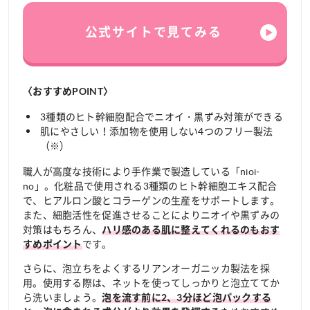
公式サイトで見てみる
〈おすすめPOINT〉
3種類のヒト幹細胞配合でニオイ・黒ずみ対策ができる
肌にやさしい！添加物を使用しない4つのフリー製法
（※）
職人が高度な技術により手作業で製造している「nioi-
no」。化粧品で使用される3種類のヒト幹細胞エキス配合
で、ヒアルロン酸とコラーゲンの生産をサポートします。
また、細胞活性を促進させることによりニオイや黒ずみの
対策はもちろん、
ハリ感のある肌に整えてくれるのもおす
です。
すめポイント
さらに、泡立ちをよくするリアンオーガニッカ製法を採
用。使用する際は、ネットを使ってしっかりと泡立ててか
ら洗いましょう。
泡を流す前に2、3分ほど泡パックする