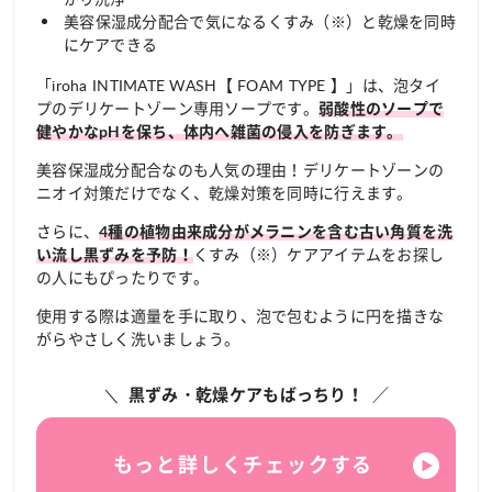
美容保湿成分配合で気になるくすみ（※）と乾燥を同時
にケアできる
「iroha INTIMATE WASH【 FOAM TYPE 】」は、泡タイ
プのデリケートゾーン専用ソープです。
弱酸性のソープで
健やかなpHを保ち、体内へ雑菌の侵入を防ぎます。
美容保湿成分配合なのも人気の理由！デリケートゾーンの
ニオイ対策だけでなく、乾燥対策を同時に行えます。
さらに、
4種の植物由来成分がメラニンを含む古い角質を洗
くすみ（※）ケアアイテムをお探し
い流し黒ずみを予防！
の人にもぴったりです。
使用する際は適量を手に取り、泡で包むように円を描きな
がらやさしく洗いましょう。
黒ずみ・乾燥ケアもばっちり！
もっと詳しくチェックする