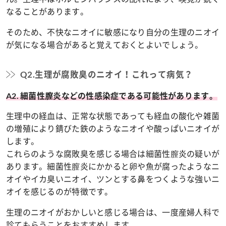
なることがあります。
そのため、不快なニオイに敏感になり自分の生理のニオイ
が気になる場合があると覚えておくとよいでしょう。
Q2.生理が腐敗臭のニオイ！これって病気？
A2. 細菌性膣炎などの性感染症である可能性があります。
生理中の経血は、正常な状態であっても経血の酸化や雑菌
の増殖により錆びた鉄のようなニオイや酸っぱいニオイが
します。
これらのような腐敗臭を感じる場合は細菌性膣炎の疑いが
あります。細菌性膣炎にかかると卵や魚が腐ったようなニ
オイやイカ臭いニオイ、ツンとする鼻をつくような強いニ
オイを感じるのが特徴です。
生理のニオイがおかしいと感じる場合は、一度産婦人科で
診てもらうことをおすすめします。