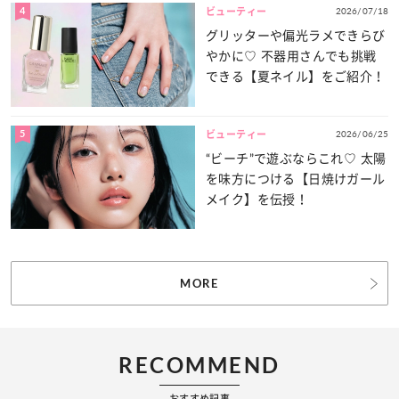
4
2026/07/18
ビューティー
グリッターや偏光ラメできらび
やかに♡ 不器用さんでも挑戦
できる【夏ネイル】をご紹介！
5
2026/06/25
ビューティー
“ビーチ”で遊ぶならこれ♡ 太陽
を味方につける【日焼けガール
メイク】を伝授！
MORE
RECOMMEND
おすすめ記事