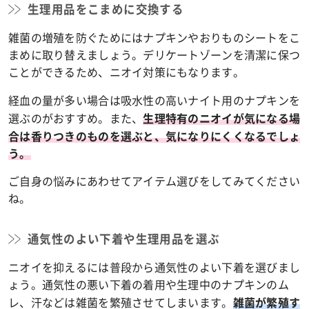
生理用品をこまめに交換する
雑菌の増殖を防ぐためにはナプキンやおりものシートをこ
まめに取り替えましょう。デリケートゾーンを清潔に保つ
ことができるため、ニオイ対策にもなります。
経血の量が多い場合は吸水性の高いナイト用のナプキンを
選ぶのがおすすめ。また、
生理特有のニオイが気になる場
合は香りつきのものを選ぶと、気になりにくくなるでしょ
う。
ご自身の悩みにあわせてアイテム選びをしてみてください
ね。
通気性のよい下着や生理用品を選ぶ
ニオイを抑えるには普段から通気性のよい下着を選びまし
ょう。通気性の悪い下着の着用や生理中のナプキンのム
レ、汗などは雑菌を繁殖させてしまいます。
雑菌が繁殖す