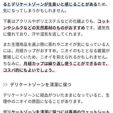
ため、
るとデリケートゾーンが生臭いと感じることがある
気になってしまうかもしれません。
下着はアクリルやポリエステルなどの化繊よりも、
コット
です。通気性
ンやシルクなどの天然素材のものがおすすめ
に優れており、汗や湿気を逃してくれます。
また生理用品を選ぶ際に蒸れやニオイが気になっている人
には、月経カップがおすすめ。ニオイのもととなる雑菌が
繁殖しにくいため、ニオイを抑えられるかもしれません。
ちなみに、
月経カップは繰り返し使うことができるので、
コスパ的にもよいでしょう。
デリケートゾーンを清潔に保つ
デリケートゾーンに経血がついたままになっていると、生
理中のニオイの原因になることがあります。
デリケートゾーンを清潔に保つには専用のウェットシート