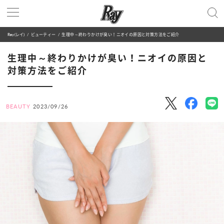
Ray(レイ)
ビューティー
生理中～終わりかけが臭い！ニオイの原因と対策方法をご紹介
生理中～終わりかけが臭い！ニオイの原因と
対策方法をご紹介
BEAUTY
2023/09/26