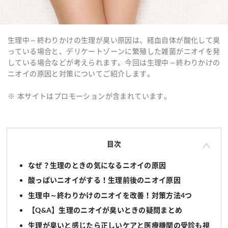
生理中～終わりかけの生理が臭い原因は、経血自体が酸化して臭
っている場合と、デリケートゾーンに繁殖した雑菌がニオイを発
している場合などが考えられます。今回は生理中～終わりかけの
ニオイの原因と対策についてご紹介します。
※ 本サイトはプロモーションが含まれています。
目次
なぜ？生理のときの気になるニオイの原因
酸っぱいニオイがする！生理前後のニオイ原因
生理中～終わりかけのニオイを改善！対策方法4つ
【Q&A】生理のニオイが臭いときの疑問まとめ
生理が臭いと感じたら正しいケアと医療機関の受診も視