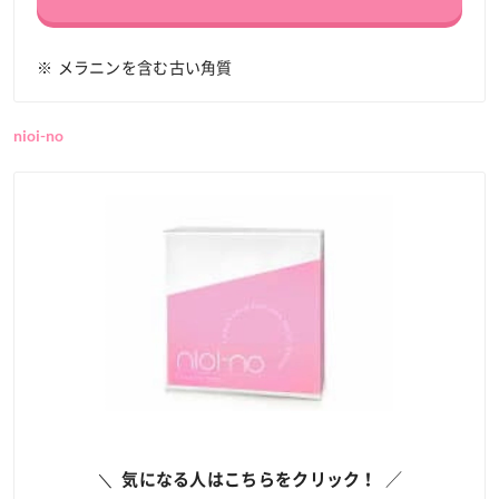
※ メラニンを含む古い角質
nioi-no
気になる人はこちらをクリック！