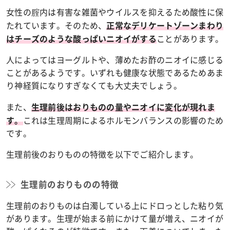
女性の腟内は有害な雑菌やウイルスを抑えるため酸性に保
たれています。そのため、
正常なデリケートゾーンまわり
ことがあります。
はチーズのような酸っぱいニオイがする
人によってはヨーグルトや、薄めたお酢のニオイに感じる
ことがあるようです。いずれも健康な状態であるためあま
り神経質になりすぎなくても大丈夫でしょう。
また、
生理前後はおりものの量やニオイに変化が現れま
これは生理周期によるホルモンバランスの影響のため
す。
です。
生理前後のおりものの特徴を以下でご紹介します。
生理前のおりものの特徴
生理前のおりものは白濁している上にドロっとした粘り気
があります。生理が始まる前にかけて量が増え、ニオイが