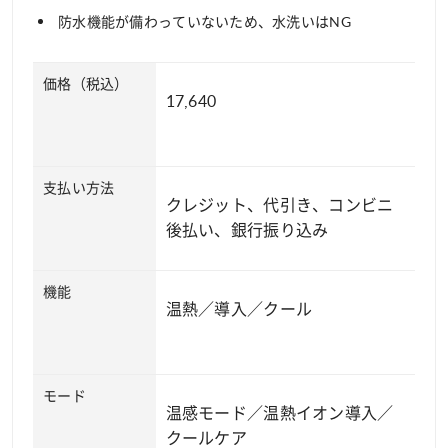
防水機能が備わっていないため、水洗いはNG
価格（税込）
17,640
支払い方法
クレジット、代引き、コンビニ
後払い、銀行振り込み
機能
温熱／導入／クール
モード
温感モード／温熱イオン導入／
クールケア