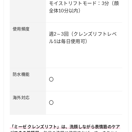
モイストリフトモード：3分（顔
全体10分以内）
使用頻度
週2～3回（クレンズリフトレベ
ル1は毎日使用可）
防水機能
〇
海外対応
〇
「ミーゼ クレンズリフト」は、洗顔しながら表情筋のケア