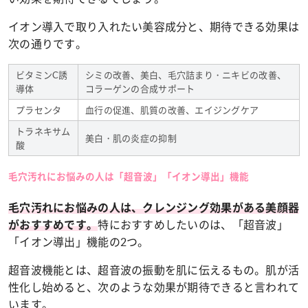
イオン導入で取り入れたい美容成分と、期待できる効果は
次の通りです。
ビタミンC誘
シミの改善、美白、毛穴詰まり・ニキビの改善、
導体
コラーゲンの合成サポート
プラセンタ
血行の促進、肌質の改善、エイジングケア
トラネキサム
美白・肌の炎症の抑制
酸
毛穴汚れにお悩みの人は「超音波」「イオン導出」機能
毛穴汚れにお悩みの人は、クレンジング効果がある美顔器
特におすすめしたいのは、「超音波」
がおすすめです。
「イオン導出」機能の2つ。
超音波機能とは、超音波の振動を肌に伝えるもの。肌が活
性化し始めると、次のような効果が期待できると言われて
います。