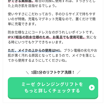
毎日の洗顔に使用すれば、すっきりとし
ができる美顔器。
た上向き肌を目指せるでしょう。
使いやすさにこだわっており、手のひらサイズで持ちやす
いのが特徴。充電もマグネット充電なので、置くだけで簡
単に充電できます。
防水仕様な上にコードレスなのがうれしいポイントです。
気にな
IPX7相当の防水仕様のため、お風呂でも使用可能。
る時にいつでもケアできちゃいます。
。ブラシ電極の劣化やお
ただ、メイクの上からの使用はNG
肌が黒く汚れる原因となってしまうので、メイクを落とし
てから使用するようにしてくださいね。
1回1分のリフトケア洗顔！
ミーゼ クレンジングリフトを
もっと詳しくチェックする