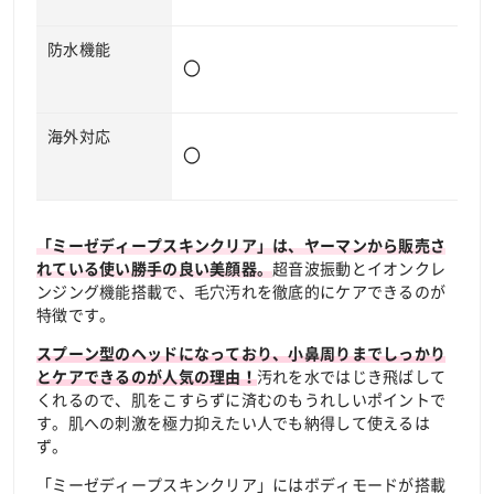
防水機能
〇
海外対応
〇
「ミーゼディープスキンクリア」は、ヤーマンから販売さ
超音波振動とイオンクレ
れている使い勝手の良い美顔器。
ンジング機能搭載で、毛穴汚れを徹底的にケアできるのが
特徴です。
スプーン型のヘッドになっており、小鼻周りまでしっかり
汚れを水ではじき飛ばして
とケアできるのが人気の理由！
くれるので、肌をこすらずに済むのもうれしいポイントで
す。肌への刺激を極力抑えたい人でも納得して使えるは
ず。
「ミーゼディープスキンクリア」にはボディモードが搭載