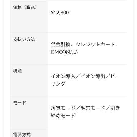
価格（税込）
¥19,800
支払い方法
代金引換、クレジットカード、
GMO後払い
機能
イオン導入／イオン導出／ピー
リング
モード
角質モード／毛穴モード／引き
締めモード
電源方式