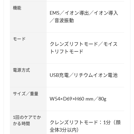
機能
EMS／イオン導出／イオン導入
／音波振動
モード
クレンズリフトモード／モイス
トリフトモード
電源方式
USB充電／リチウムイオン電池
サイズ／重量
W54×D69×H60 mm／80g
1回のケアでか
クレンズリフトモード：1分（顔
かる時間
全体3分以内）