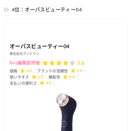
4位：オーパスビューティー04
オーパスビューティー04
株式会社アンドワン
3.8
Ray編集部評価
価格
3.0
ブランドの信頼性
3.0
使いやすさ
5.0
機能性
4.0
支払いの便利さ
4.0