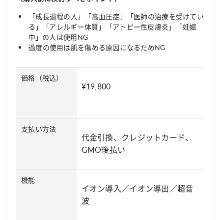
「成長過程の人」「高血圧症」「医師の治療を受けてい
る」「アレルギー体質」「アトピー性皮膚炎」「妊娠
中」の人は使用NG
過度の使用は肌を傷める原因になるためNG
価格（税込）
¥19,800
支払い方法
代金引換、クレジットカード、
GMO後払い
機能
イオン導入／イオン導出／超音
波