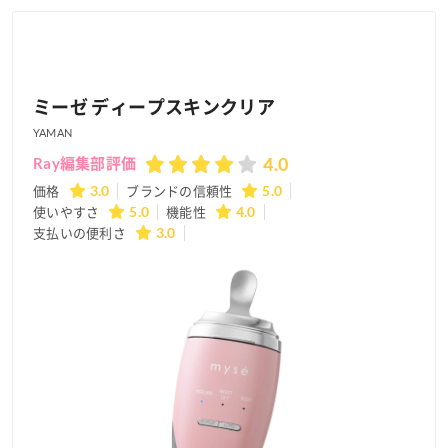
ミーゼ ディープスキンクリア
YAMAN
4.0
Ray編集部評価
価格
3.0
ブランドの信頼性
5.0
使いやすさ
5.0
機能性
4.0
支払いの便利さ
3.0