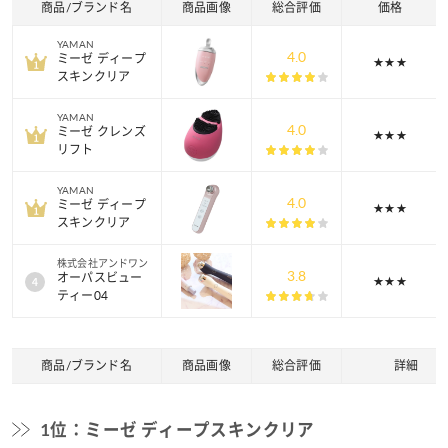
商品/ブランド名
商品画像
総合評価
価格
YAMAN
4.0
ミーゼ ディープ
★★★
スキンクリア
YAMAN
4.0
ミーゼ クレンズ
★★★
リフト
YAMAN
4.0
ミーゼ ディープ
★★★
スキンクリア
株式会社アンドワン
3.8
オーパスビュー
★★★
ティー04
商品/ブランド名
商品画像
総合評価
詳細
1位：ミーゼ ディープスキンクリア