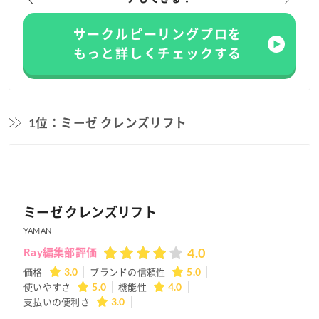
サークルピーリングプロを
もっと詳しくチェックする
1位：ミーゼ
クレンズリフト
ミーゼ クレンズリフト
YAMAN
4.0
Ray編集部評価
価格
3.0
ブランドの信頼性
5.0
使いやすさ
5.0
機能性
4.0
支払いの便利さ
3.0