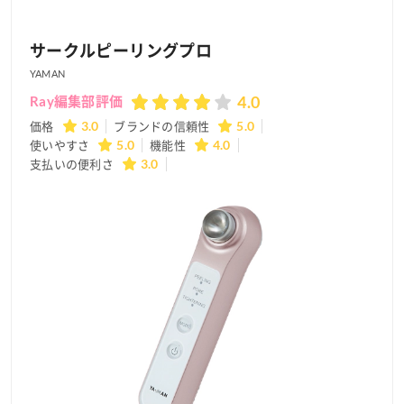
サークルピーリングプロ
YAMAN
4.0
Ray編集部評価
価格
3.0
ブランドの信頼性
5.0
使いやすさ
5.0
機能性
4.0
支払いの便利さ
3.0