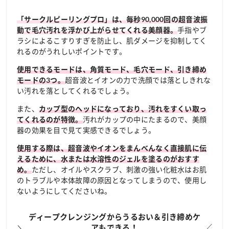
「サークルピーリングプロ」は、毎秒90,000回の超音波振
手指やブ
動で毛穴汚れを浮かび上がらせてくれる美顔器。
ラシによるこすりすぎを防止し、肌ダメージを抑制してく
れるのがうれしいポイントです。
使用できるモードは、角質モード、毛穴モード、引き締め
超音波とイオンの力で洗顔では落としきれな
モードの3つ。
い汚れを落としてくれるでしょう。
また、
カップ型のヘッドになっており、汚れをすくい取っ
汚れがカップの中にたまるので、美顔
てくれるのが特徴。
器の効果を目で見て実感できるでしょう。
使用する際は、超音波やイオンをまんべんなく直接肌に伝
えるために、水または水溶性のジェルを塗るのがおすす
ただし、オイルやスクラブ、刺激の強い化粧水はお肌
め。
のトラブルや本体故障の原因となってしまうので、使用し
ないようにしてくださいね。
ディープクレンジングからうるおい＆引き締めケ
アもできる！