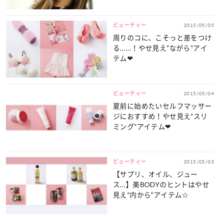
ビューティー
2015/05/05
周りのコに、こそっと差をつけ
る……！やせ見え”ながら”アイ
テム❤
ビューティー
2015/05/04
夏前に始めたいセルフマッサー
ジにおすすめ！やせ見え“スリ
ミング”アイテム❤
ビューティー
2015/05/03
【サプリ、オイル、ジュー
ス…】美BODYのヒントはやせ
見え“内から”アイテム☆