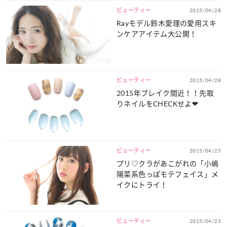
ビューティー
2015/04/28
Rayモデル鈴木愛理の愛用スキ
ンケアアイテム大公開！
ビューティー
2015/04/28
2015年ブレイク間近！！先取
りネイルをCHECKせよ❤
ビューティー
2015/04/25
プリ♡クラがあこがれの「小嶋
陽菜系色っぽモテフェイス」メ
イクにトライ！
ビューティー
2015/04/25