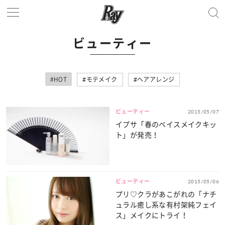
ビューティー
#HOT
モテメイク
ヘアアレンジ
ビューティー
2015/05/07
イプサ「春のベイスメイクキッ
ト」が発売！
ビューティー
2015/05/06
プリ♡クラがあこがれの「ナチ
ュラル癒し系な有村架純フェイ
ス」メイクにトライ！