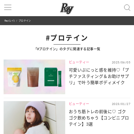
Ray(レイ)
プロテイン
#プロテイン
「#プロテイン」のタグに関連する記事一覧
ビューティー
2025/06/05
可愛いぷにっと感を維持♡「プ
チファスティング＆お助けサプ
リ」で叶う簡単ボディメイク
ビューティー
2023/01/27
おうち筋トレの前後に♡ ゴク
ゴク飲めちゃう【コンビニプロ
テイン】3選