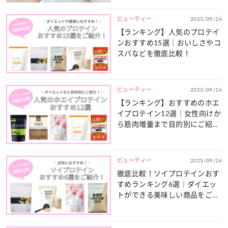
ビューティー
2023/09/26
【ランキング】人気のプロテイ
ンおすすめ15選｜おいしさやコ
スパなどを徹底比較！
ビューティー
2023/09/26
【ランキング】おすすめのホエ
イプロテイン12選｜女性向けか
ら筋肉増量まで目的別にご紹
介！
ビューティー
2023/09/26
徹底比較！ソイプロテインおす
すめランキング6選｜ダイエッ
トができる美味しい商品をご紹
介