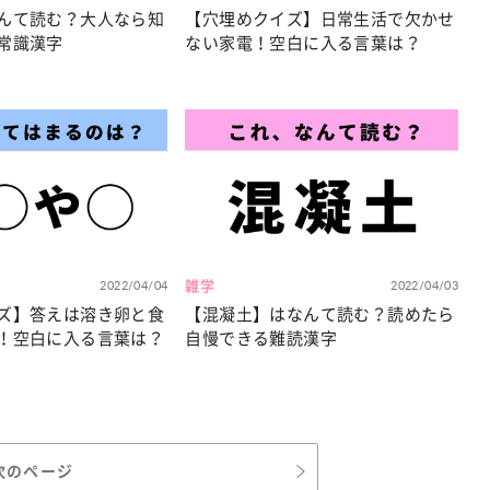
んて読む？大人なら知
【穴埋めクイズ】日常生活で欠かせ
常識漢字
ない家電！空白に入る言葉は？
2022/04/04
雑学
2022/04/03
ズ】答えは溶き卵と食
【混凝土】はなんて読む？読めたら
！空白に入る言葉は？
自慢できる難読漢字
次のページ