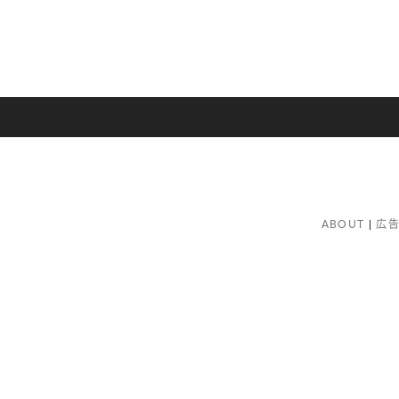
ABOUT
広