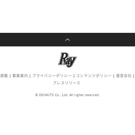
告掲載
募集案内
プライバシーポリシー
コンテンツポリシー
運営会社
プレスリリース
© DONUTS Co., Ltd. All rights reserved.