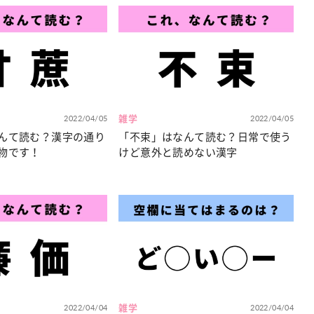
2022/04/05
雑学
2022/04/05
んて読む？漢字の通り
「不束」はなんて読む？日常で使う
物です！
けど意外と読めない漢字
2022/04/04
雑学
2022/04/04