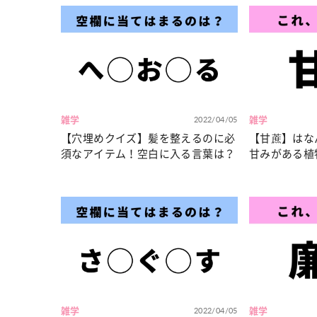
雑学
2022/04/05
雑学
【穴埋めクイズ】髪を整えるのに必
【甘蔗】はな
須なアイテム！空白に入る言葉は？
甘みがある植
雑学
2022/04/05
雑学