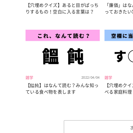
【穴埋めクイズ】あると目がぱっち
「廉価」はな
りするもの！空白に入る言葉は？
っておきたい
雑学
2022/04/04
雑学
【饂飩】はなんて読む？みんな知っ
【穴埋めクイ
ている食べ物を表します
べる家庭料理