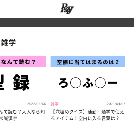
雑学
2022/04/06
雑学
2022/04/06
んて読む？大人なら知
【穴埋めクイズ】通勤・通学で使え
常識漢字
るアイテム！空白に入る言葉は？