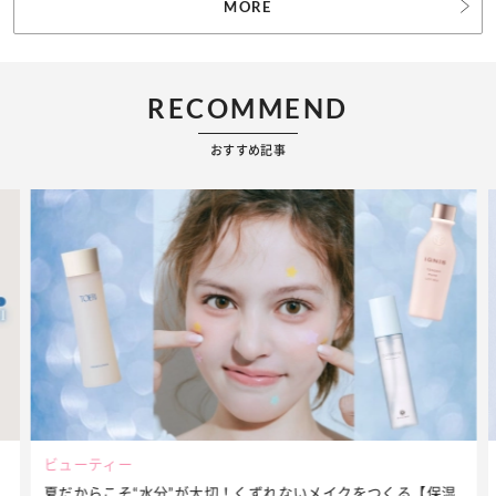
MORE
RECOMMEND
おすすめ記事
ビューティー
夏だからこそ“水分”が大切！くずれないメイクをつくる【保湿