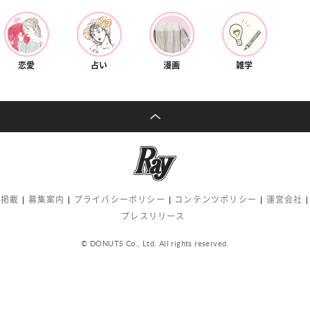
恋愛
占い
漫画
雑学
告掲載
募集案内
プライバシーポリシー
コンテンツポリシー
運営会社
プレスリリース
© DONUTS Co., Ltd. All rights reserved.