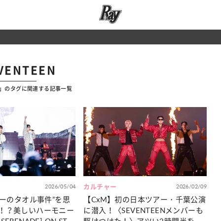
VENTEEN
EN」のタグに関連する記事一覧
2026/05/04
カルチャー
2026/02/09
レーのタオル事件”を思
【CxM】初の日本ツアー・千葉公演
！？美しいハーモニー
に潜入！〈SEVENTEENメンバーも