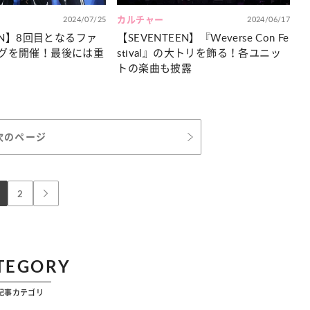
2024/07/25
カルチャー
2024/06/17
EEN】8回目となるファ
【SEVENTEEN】『Weverse Con Fe
グを開催！最後には重
stival』の大トリを飾る！各ユニッ
トの楽曲も披露
次のページ
2
TEGORY
記事カテゴリ