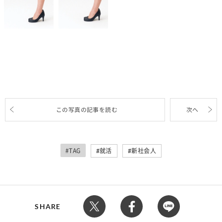
この写真の記事を読む
次へ
#TAG
就活
新社会人
SHARE