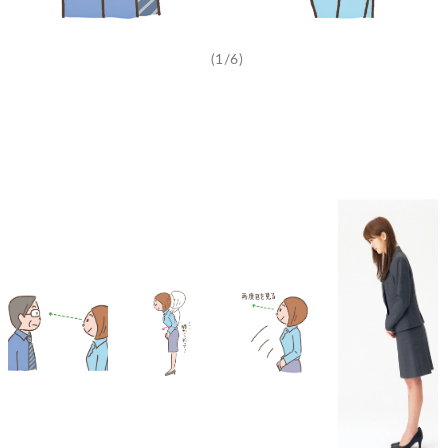
(1/6)