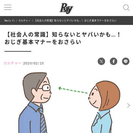
Ray(レイ)
カルチャー
【社会人の常識】知らないとヤバいかも…！ おじぎ基本マナーをおさらい
【社会人の常識】知らないとヤバいかも…！
おじぎ基本マナーをおさらい
カルチャー
2020/02/25