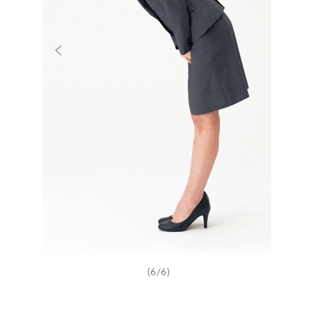
(6/6)