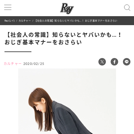
Ray(レイ)
カルチャー
【社会人の常識】知らないとヤバいかも…！ おじぎ基本マナーをおさらい
【社会人の常識】知らないとヤバいかも…！
おじぎ基本マナーをおさらい
カルチャー
2020/02/25