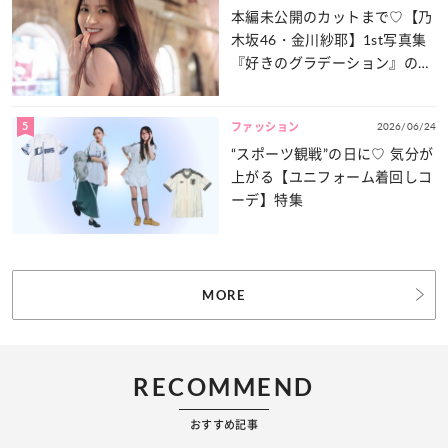
本編未公開のカットまで♡【乃
木坂46・金川紗耶】1st写真集
『好きのグラデーション』の魅
力をたっぷりとお届け！
5
2026/06/24
ファッション
“スポーツ観戦”の日に♡ 気分が
上がる【ユニフォーム着回しコ
ーデ】特集
MORE
RECOMMEND
おすすめ記事