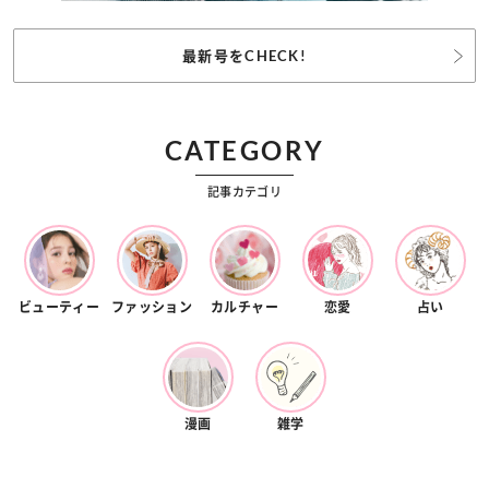
最新号をCHECK!
CATEGORY
記事カテゴリ
ビューティー
ファッション
カルチャー
恋愛
占い
漫画
雑学