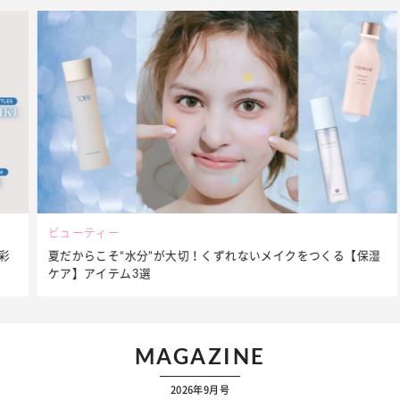
ビューティー
夏だからこそ“水分”が大切！くずれないメイクをつくる【保湿
ケア】アイテム3選
…
MAGAZINE
2026年9月号