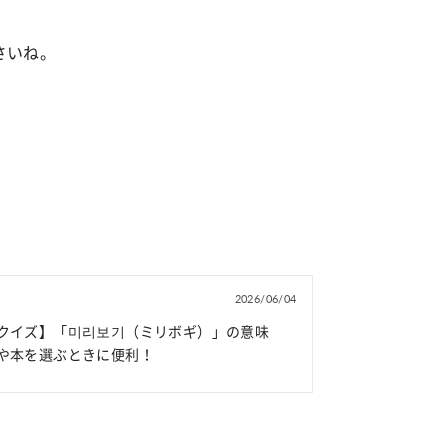
さいね。
2026/06/04
クイズ】「미리보기（ミリボギ）」の意味
や本を選ぶときに便利！