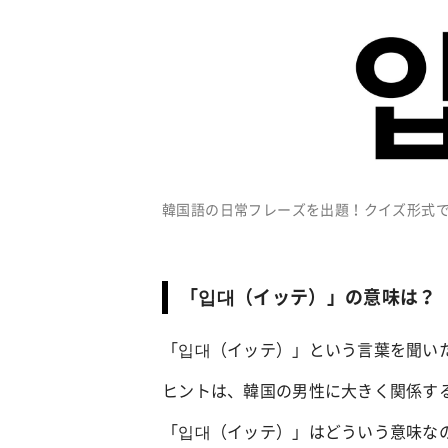
韓国語の日常フレーズを出題！クイズ形式
「입대（イッテ）」の意味は？
「입대（イッテ）」という言葉を聞い
ヒントは、韓国の男性に大きく関係す
「입대（イッテ）」はどういう意味な