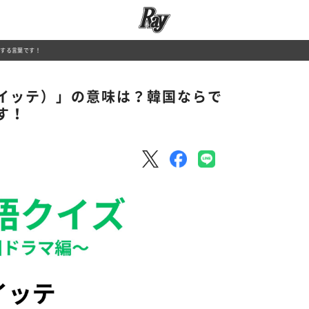
関する言葉です！
イッテ）」の意味は？韓国ならで
す！