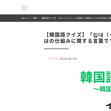
Ray(レイ)
雑学
【韓国語クイズ】「입대（イッテ）」の意味は？韓国ならではの仕組みに
【韓国語クイズ】「입대（
はの仕組みに関する言葉で
TRIVIA
2026/06/03