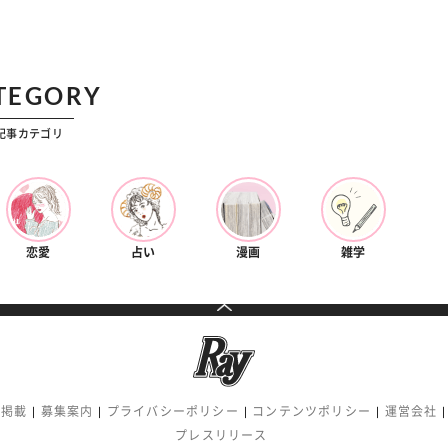
TEGORY
記事カテゴリ
恋愛
占い
漫画
雑学
告掲載
募集案内
プライバシーポリシー
コンテンツポリシー
運営会社
プレスリリース