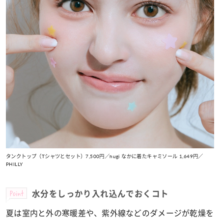
タンクトップ（Tシャツとセット）7,500円／hugi なかに着たキャミソール 1,649円／
PHILLY
Point
水分をしっかり入れ込んでおくコト
夏は室内と外の寒暖差や、紫外線などのダメージが乾燥を