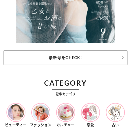
最新号をCHECK!
CATEGORY
記事カテゴリ
ビューティー
ファッション
カルチャー
恋愛
占い