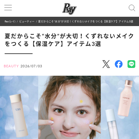
Ray(レイ)
ビューティー
夏だからこそ“水分”が大切！くずれないメイクをつくる【保湿ケア】アイテム3選
夏だからこそ“水分”が大切！くずれないメイク
をつくる【保湿ケア】アイテム3選
BEAUTY
2026/07/03