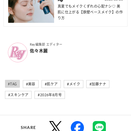
真夏でもメイクくずれの心配ナシ♡ 美
肌に仕上がる【鉄壁ベースメイク】の作
り方
Ray編集部 エディター
佐々木麗
#TAG
#美容
#肌ケア
#メイク
#加藤ナナ
#スキンケア
#2026年8月号
SHARE