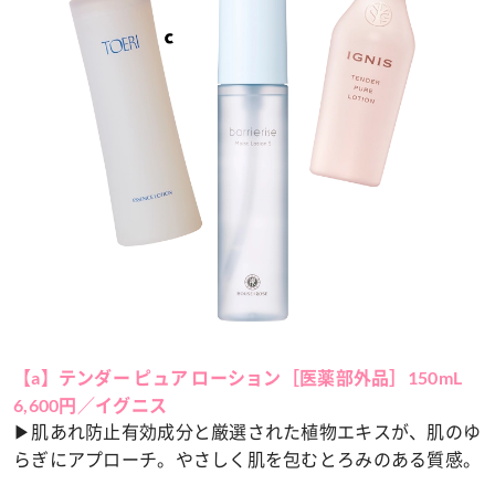
【a】テンダー ピュア ローション［医薬部外品］150mL
6,600円／イグニス
▶肌あれ防止有効成分と厳選された植物エキスが、肌のゆ
らぎにアプローチ。やさしく肌を包むとろみのある質感。