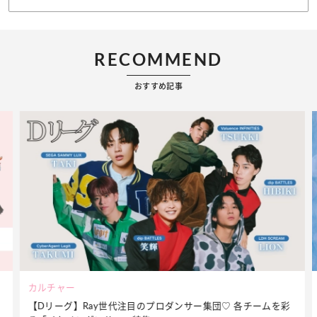
RECOMMEND
おすすめ記事
ビューティー
彩
夏だからこそ“水分”が大切！くずれないメイクをつくる【保湿