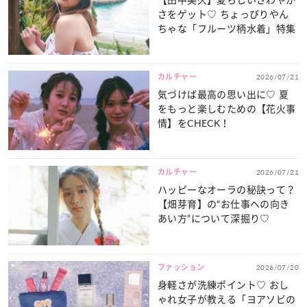
さをゲット♡ ちょっぴりやん
ちゃな「フルーツ柄水着」特集
カルチャー
2026/07/21
気づけば最高の思い出に♡ 夏
をもっと楽しむための【花火事
情】をCHECK！
カルチャー
2026/07/21
ハッピーなオーラの秘訣って？
【畑芽育】の“お仕事への向き
あい方”について深掘り♡
ファッション
2026/07/20
身軽さが洗練ポイント♡ おし
ゃれ女子が教える「ヨアソビの