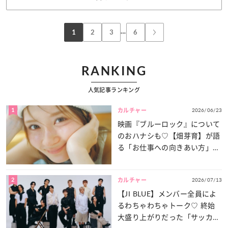
…
1
2
3
6
RANKING
人気記事ランキング
1
2026/06/23
カルチャー
映画『ブルーロック』について
のおハナシも♡【畑芽育】が語
る「お仕事への向きあい方」と
は？
2
2026/07/13
カルチャー
【JI BLUE】メンバー全員によ
るわちゃわちゃトーク♡ 終始
大盛り上がりだった「サッカー