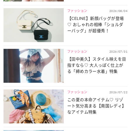
ファッション
2026/08/04
【CELINE】新顔バッグが登場
♡ おしゃれの相棒「ショルダ
ーバッグ」が超優秀！
ファッション
2026/07/31
【田中美久】スタイル映えを目
指すなら♡ 大人っぽく仕上が
る「締めカラー水着」特集
ファッション
2026/07/22
この夏の本命アイテム♡ リゾ
ート気分高まる【南国レディ】
なアイテム特集