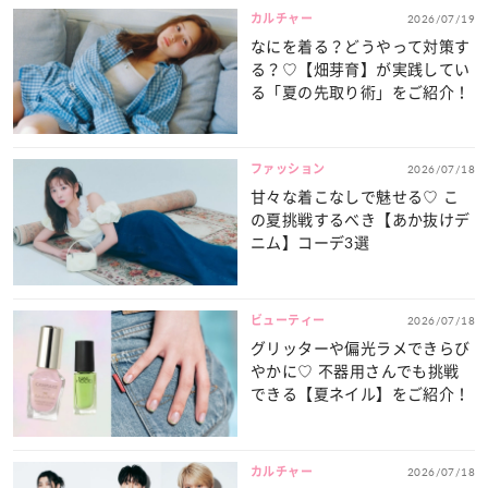
カルチャー
2026/07/19
なにを着る？どうやって対策す
る？♡【畑芽育】が実践してい
る「夏の先取り術」をご紹介！
ファッション
2026/07/18
甘々な着こなしで魅せる♡ こ
の夏挑戦するべき【あか抜けデ
ニム】コーデ3選
ビューティー
2026/07/18
グリッターや偏光ラメできらび
やかに♡ 不器用さんでも挑戦
できる【夏ネイル】をご紹介！
カルチャー
2026/07/18