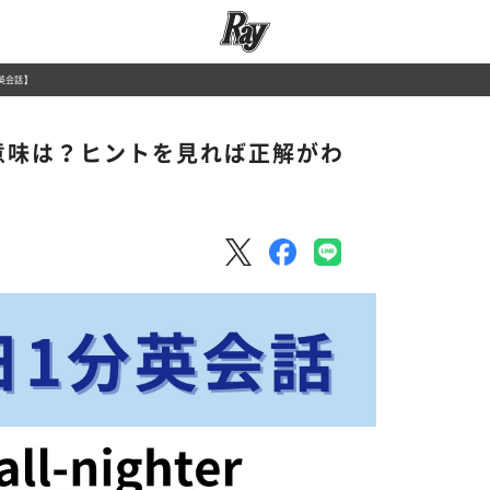
分英会話】
ter」の意味は？ヒントを見れば正解がわ