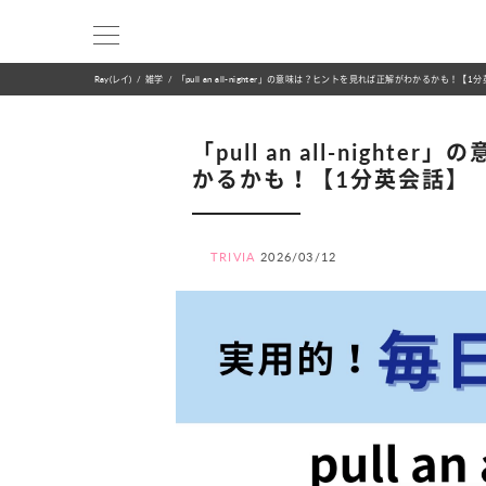
Ray(レイ)
雑学
「pull an all-nighter」の意味は？ヒントを見れば正解がわかるかも！【1
「pull an all-nigh
かるかも！【1分英会話】
TRIVIA
2026/03/12