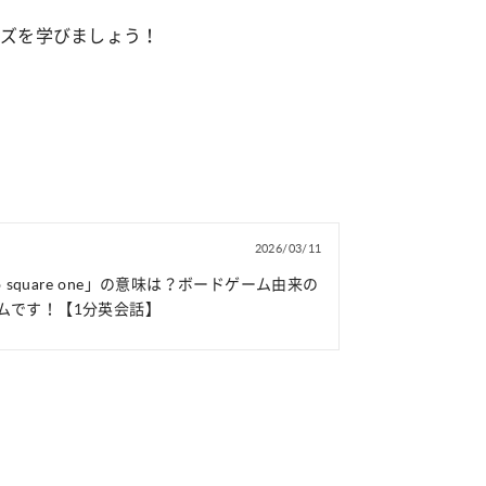
ーズを学びましょう！
2026/03/11
 to square one」の意味は？ボードゲーム由来の
ムです！【1分英会話】