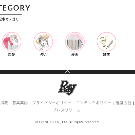
TEGORY
記事カテゴリ
恋愛
占い
漫画
雑学
告掲載
募集案内
プライバシーポリシー
コンテンツポリシー
運営会社
プレスリリース
© DONUTS Co., Ltd. All rights reserved.