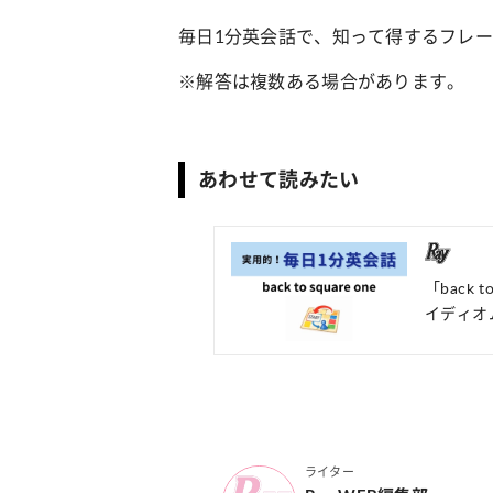
毎日1分英会話で、知って得するフレ
※解答は複数ある場合があります。
あわせて読みたい
「back
イディオ
ライター