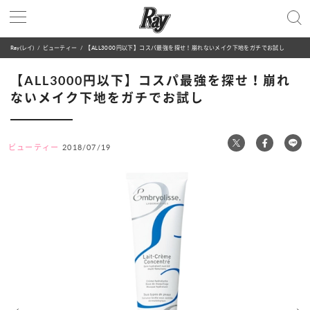
Ray(レイ)
ビューティー
【ALL3000円以下】コスパ最強を探せ！崩れないメイク下地をガチでお試し
【ALL3000円以下】コスパ最強を探せ！崩れ
ないメイク下地をガチでお試し
ビューティー
2018/07/19