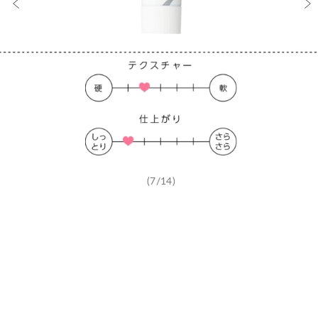
(7/14)