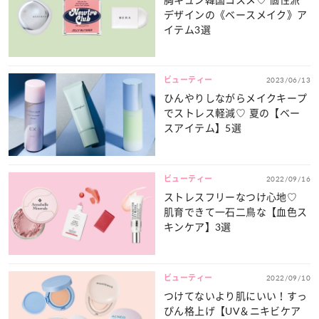
デザインの《ベースメイク》ア
イテム3選
ビューティー
2023/06/13
ひんやりしながらメイクキープ
でストレス軽減♡ 夏の【ベー
スアイテム】5選
ビューティー
2022/09/16
ストレスフリーなつけ心地♡
肌育できて一石二鳥な【血色ス
キンケア】3選
ビューティー
2022/09/10
つけてないより肌にいい！すっ
ぴん格上げ【UV＆ニキビケア