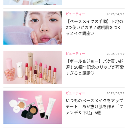
ビューティー
2022/04/21
【ベースメイクの手順】下地の
2つ使いがカギ？透明肌をつく
るメイク講座♡
ビューティー
2022/04/19
【ポール＆ジョー】パケ買い必
須！20周年記念のリップが可愛
すぎると話題♡
ビューティー
2022/03/22
いつものベースメイクをアップ
デート！あか抜け肌を作る「フ
ァンデ＆下地」6選