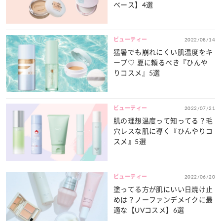
ベース】4選
ビューティー
2022/08/14
猛暑でも崩れにくい肌温度をキ
ープ♡ 夏に頼るべき『ひんや
りコスメ』5選
ビューティー
2022/07/21
肌の理想温度って知ってる？毛
穴レスな肌に導く『ひんやりコ
スメ』5選
ビューティー
2022/06/20
塗ってる方が肌にいい日焼け止
めは？ノーファンデメイクに最
適な【UVコスメ】6選