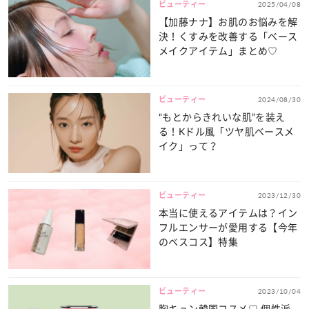
ビューティー
2025/04/08
【加藤ナナ】お肌のお悩みを解
決！くすみを改善する「ベース
メイクアイテム」まとめ♡
ビューティー
2024/08/30
“もとからきれいな肌”を装え
る！Kドル風「ツヤ肌ベースメ
イク」って？
ビューティー
2023/12/30
本当に使えるアイテムは？イン
フルエンサーが愛用する【今年
のベスコス】特集
ビューティー
2023/10/04
胸キュン韓国コスメ♡ 個性派