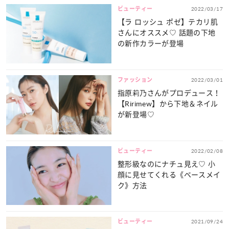
ビューティー
2022/03/17
【ラ ロッシュ ポゼ】テカリ肌
さんにオススメ♡ 話題の下地
の新作カラーが登場
ファッション
2022/03/01
指原莉乃さんがプロデュース！
【Ririmew】から下地＆ネイル
が新登場♡
ビューティー
2022/02/08
整形級なのにナチュ見え♡ 小
顔に見せてくれる《ベースメイ
ク》方法
ビューティー
2021/09/24