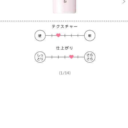
(1/14)