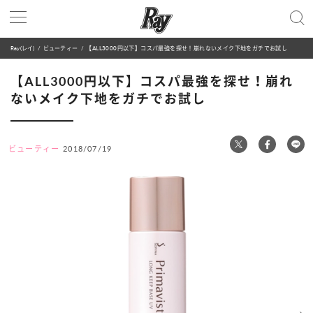
Ray(レイ)
ビューティー
【ALL3000円以下】コスパ最強を探せ！崩れないメイク下地をガチでお試し
【ALL3000円以下】コスパ最強を探せ！崩れ
ないメイク下地をガチでお試し
ビューティー
2018/07/19