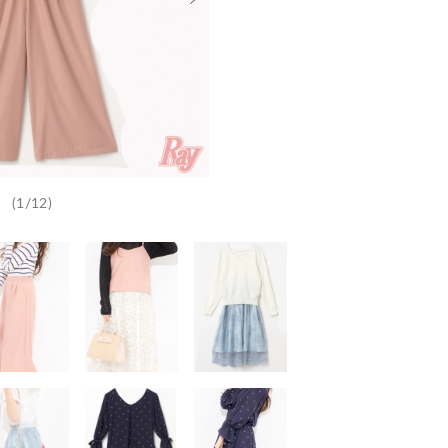
(1/12)