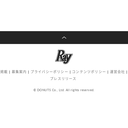
告掲載
募集案内
プライバシーポリシー
コンテンツポリシー
運営会社
プレスリリース
© DONUTS Co., Ltd. All rights reserved.