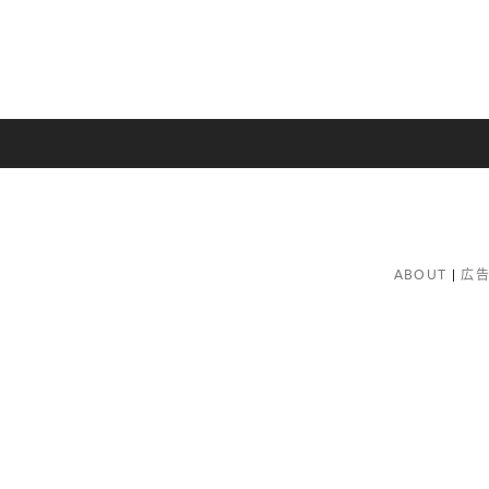
ABOUT
広