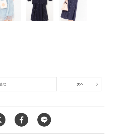
読む
次へ