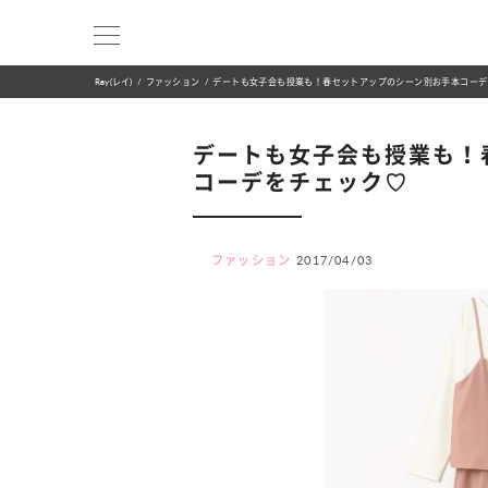
Ray(レイ)
ファッション
デートも女子会も授業も！春セットアップのシーン別お手本コーデ
デートも女子会も授業も！
コーデをチェック♡
ファッション
2017/04/03