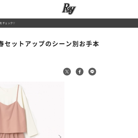
をチェック♡
春セットアップのシーン別お手本