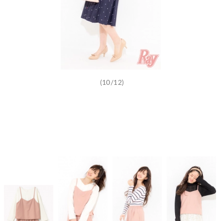
(10/12)