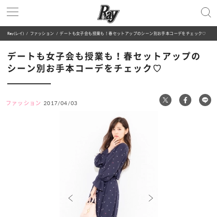
Ray(レイ)
ファッション
デートも女子会も授業も！春セットアップのシーン別お手本コーデをチェック♡
デートも女子会も授業も！春セットアップの
シーン別お手本コーデをチェック♡
ファッション
2017/04/03