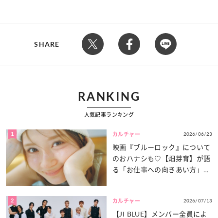
SHARE
RANKING
人気記事ランキング
1
2026/06/23
カルチャー
映画『ブルーロック』について
のおハナシも♡【畑芽育】が語
る「お仕事への向きあい方」と
は？
2
2026/07/13
カルチャー
【JI BLUE】メンバー全員によ