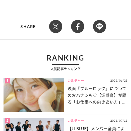
SHARE
RANKING
人気記事ランキング
1
2026/06/23
カルチャー
映画『ブルーロック』について
のおハナシも♡【畑芽育】が語
る「お仕事への向きあい方」と
は？
2
2026/07/13
カルチャー
【JI BLUE】メンバー全員によ