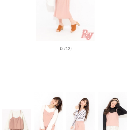
(3/12)