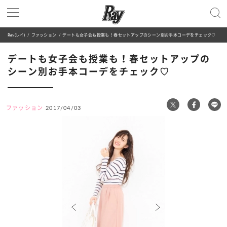
Ray(レイ)
ファッション
デートも女子会も授業も！春セットアップのシーン別お手本コーデをチェック♡
デートも女子会も授業も！春セットアップの
シーン別お手本コーデをチェック♡
ファッション
2017/04/03