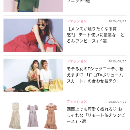
ブニット4選
ファッション
2020/09/19
【メンズが触りたくなる質
感⁉】 デート使いに最高な「と
ろみワンピース」5選
ファッション
2020/08/25
モテる女のTシャツコーデ、教
えます♡ 「ロゴT×ボリューム
スカート」の合わせ技テク
ファッション
2020/07/31
画面上でも可愛く盛れる♡ お
しゃれな「リモート映えワンピ
ース」7選