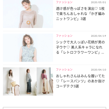
ファッション
2020/05/01
透け感が色っぽさを演出♡ 1枚
で楽ちんおしゃれな「かぎ編み
ニットワンピ」3選
ファッション
2020/04/19
シックで大人っぽい花柄が男の
子ウケ♡ 美人系キャラになれ
る「レトロフラワーワンピ」3
選
ファッション
2020/04/10
おしゃれさんはみんな履いてた
♡「レースパンツ」のあか抜け
コーデテク3選