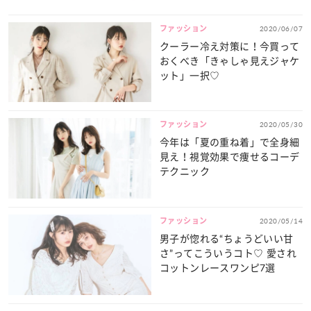
ファッション
2020/06/07
クーラー冷え対策に！今買って
おくべき「きゃしゃ見えジャケ
ット」一択♡
ファッション
2020/05/30
今年は「夏の重ね着」で全身細
見え！視覚効果で痩せるコーデ
テクニック
ファッション
2020/05/14
男子が惚れる“ちょうどいい甘
さ”ってこういうコト♡ 愛され
コットンレースワンピ7選