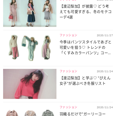
【渡辺梨加】が披露♡ どう考
えても可愛すぎる、冬のモテコ
ーデ4選
ファッション
2020/11/27
今季はパンツスタイルであざと
可愛いを狙う♡ トレンドの
「くすみカラーパンツ」コーデ
4選
ファッション
2020/11/24
【渡辺梨加】と学ぶ♡ “ぴえん
女子”が選ぶべき冬服リスト
ファッション
2020/11/24
羽織るだけで“ガーリーコー