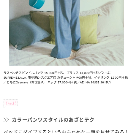
サスペつきスピンドルパンツ 15,800円＋税、ブラウス 15,000円＋税／ともに
SUPREME.LA.LA. 表参道D-スクエア店 カチューシャ 900円＋税、イヤリング 1,300円＋税
／ともにOsewaya（お世話や） バッグ 37,000円＋税／ADINA MUSE SHIBUY
Check!
カラーパンツスタイルのあざとテク
ベッドにダイブするというおちゃめな一面を見せてみる！