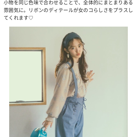
小物を同じ色味で合わせることで、全体的にまとまりある
雰囲気に。リボンのディテールが女のコらしさをプラスし
てくれます♡