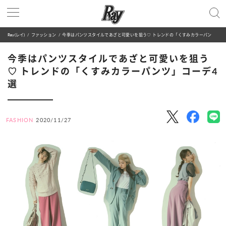
Ray(レイ)
ファッション
今季はパンツスタイルであざと可愛いを狙う♡ トレンドの「くすみカラーパンツ」コーデ4選
今季はパンツスタイルであざと可愛いを狙う
♡ トレンドの「くすみカラーパンツ」コーデ4
選
FASHION
2020/11/27