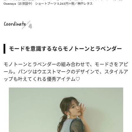
Osewaya（お世話や） ショートブーツ 3,263円＋税／神戸レタス
Coordinate
4
モードを意識するならモノトーンとラベンダー
モノトーンとラベンダーの組み合わせで、モードさをアピ
ール。パンツはウエストマークのデザインで、スタイルア
ップも叶えてくれる優秀アイテム♡