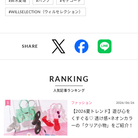
#鈴木愛理
#パンツ
#モテコーデ
#WILLSELECTION（ウィルセレクション）
SHARE
RANKING
人気記事ランキング
1
2026/06/26
ファッション
【2026夏トレンド】遊び心を
くすぐる♡ 透け感×ネオンカラ
ーの「クリア小物」をご紹介！