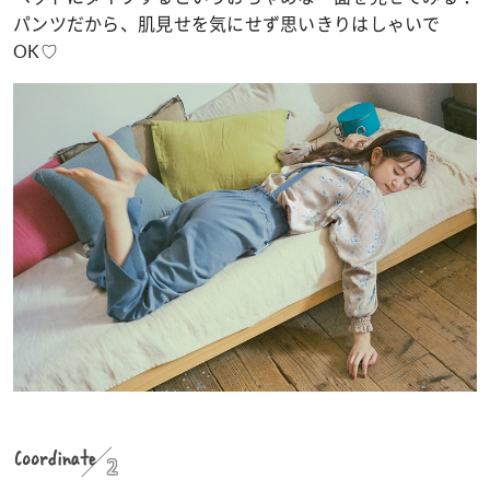
パンツだから、肌見せを気にせず思いきりはしゃいで
OK♡
Coordinate
2