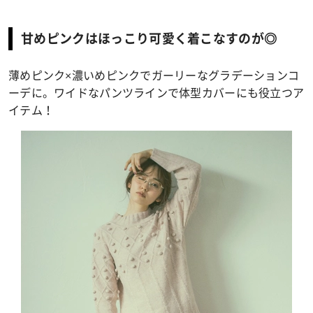
甘めピンクはほっこり可愛く着こなすのが◎
薄めピンク×濃いめピンクでガーリーなグラデーションコ
ーデに。ワイドなパンツラインで体型カバーにも役立つア
イテム！