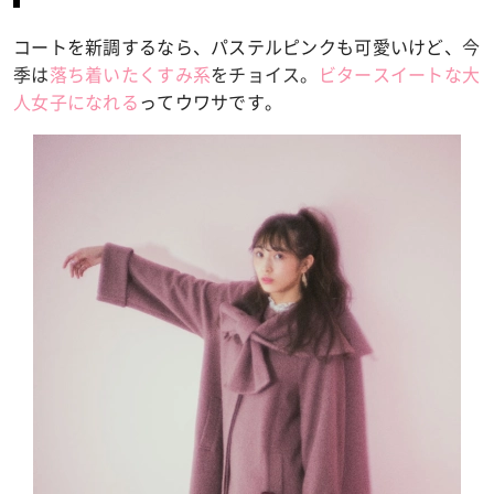
コートを新調するなら、パステルピンクも可愛いけど、
今
季は
落ち着いたくすみ系
をチョイス。
ビタースイートな大
人女子になれる
ってウワサです。