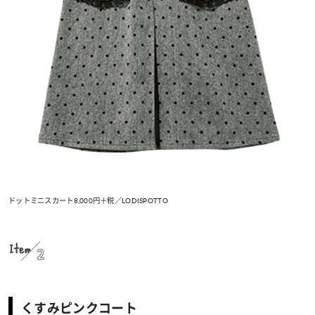
ドットミニスカート8,000円＋税／LODISPOTTO
Item
2
くすみピンクコート