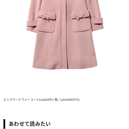
ピンクフードファーコート32,000円＋税／LODISPOTTO
あわせて読みたい