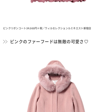
ピンクリボンコート39,000円＋税／ウィルセレクションルミネエスト新宿店
ピンクのファーフードは無敵の可愛さ♡