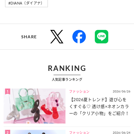
#DIANA（ダイアナ）
SHARE
RANKING
人気記事ランキング
1
2026/06/26
ファッション
【2026夏トレンド】遊び心を
くすぐる♡ 透け感×ネオンカラ
ーの「クリア小物」をご紹介！
2
2026/06/24
ファッション