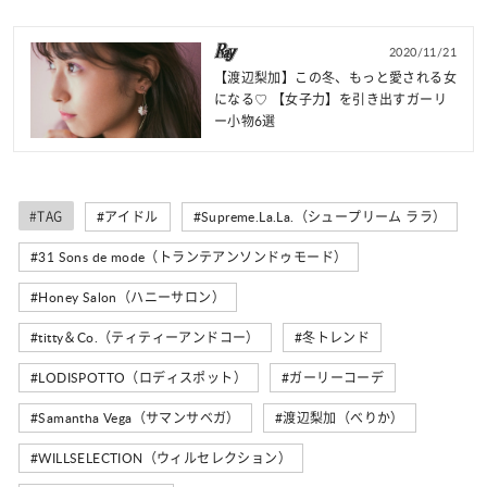
2020/11/21
【渡辺梨加】この冬、もっと愛される女
になる♡ 【女子力】を引き出すガーリ
ー小物6選
#TAG
#アイドル
#Supreme.La.La.（シュープリーム ララ）
#31 Sons de mode（トランテアンソンドゥモード）
#Honey Salon（ハニーサロン）
#titty＆Co.（ティティーアンドコー）
#冬トレンド
#LODISPOTTO（ロディスポット）
#ガーリーコーデ
#Samantha Vega（サマンサベガ）
#渡辺梨加（べりか）
#WILLSELECTION（ウィルセレクション）