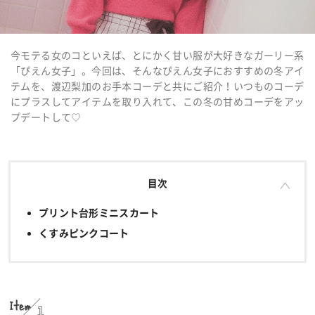
今モテる女のコといえば、とにかく甘い服が大好きなガーリー系
「ぴえん女子」。今回は、そんなぴえん女子におすすめの冬アイ
テムを、渡辺梨加のお手本コーデと共にご紹介！いつものコーデ
にプラスしてアイテムを取り入れて、この冬の甘めコーデをアッ
プデートして♡
目次
プリント台形ミニスカート
くすみピンクコート
Item
1