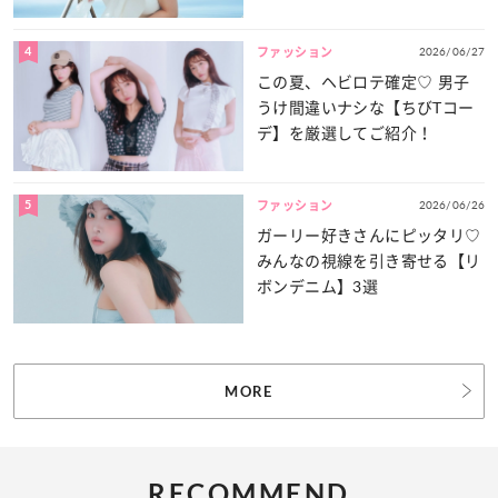
4
2026/06/27
ファッション
この夏、ヘビロテ確定♡ 男子
うけ間違いナシな【ちびTコー
デ】を厳選してご紹介！
5
2026/06/26
ファッション
ガーリー好きさんにピッタリ♡
みんなの視線を引き寄せる【リ
ボンデニム】3選
MORE
RECOMMEND