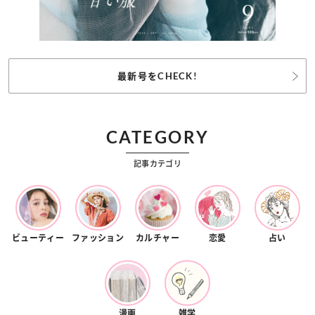
最新号をCHECK!
CATEGORY
記事カテゴリ
ビューティー
ファッション
カルチャー
恋愛
占い
漫画
雑学