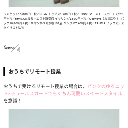
ジャケット15,000円＋税／Noela トップス1,900円＋税／INGNI マーメイドスカート7,990
円＋税／titty&Co.ルミネエスト新宿店 イヤリング1,500円＋税／Osewaya（お世話や ） バ
ッグ18,800円＋税／サマンサベガ渋谷109店 パンプス7,400円＋税／RANDA ソックス／ス
タイリスト私物
Scene
4
おうちでリモート授業
おうちで受けるリモート授業の場合は、
ピンクのゆるニッ
ト×チュールスカートでらくちん可愛いスイートスタイル
を意識！