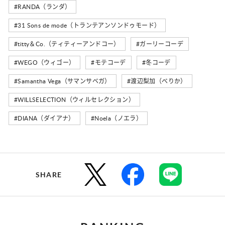
#RANDA（ランダ）
#31 Sons de mode（トランテアンソンドゥモード）
#titty＆Co.（ティティーアンドコー）
#ガーリーコーデ
#WEGO（ウィゴー）
#モテコーデ
#冬コーデ
#Samantha Vega（サマンサベガ）
#渡辺梨加（べりか）
#WILLSELECTION（ウィルセレクション）
#DIANA（ダイアナ）
#Noela（ノエラ）
SHARE