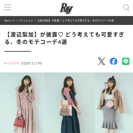
Ray(レイ)
ファッション
【渡辺梨加】が披露♡ どう考えても可愛すぎる、冬のモテコーデ4選
【渡辺梨加】が披露♡ どう考えても可愛すぎ
る、冬のモテコーデ4選
FASHION
2020/11/30