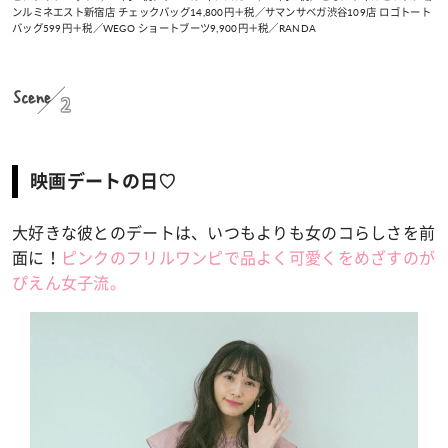
ンルミネエスト新宿店 チェックバッグ14,800円＋税／サマンサベガ渋谷109店 ロゴトート
バッグ599円＋税／WEGO ショートブーツ9,900円＋税／RANDA
Scene
2
映画デートの日♡
大好きな彼とのデートは、いつもよりも女のコらしさを前
面に！
ピンクのフリルワンピで品よく可愛くをめざすのが
ぴえん女子流。