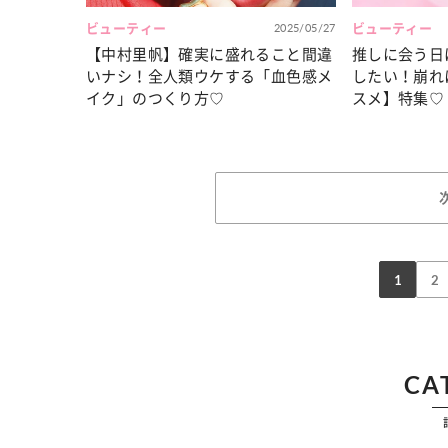
ビューティー
2025/05/27
ビューティー
【中村里帆】確実に盛れること間違
推しに会う日
いナシ！全人類ウケする「血色感メ
したい！崩れ
イク」のつくり方♡
スメ】特集♡
1
2
CA