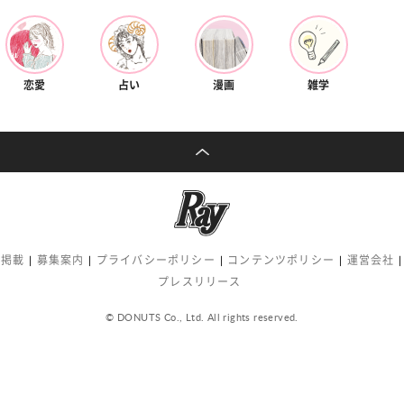
恋愛
占い
漫画
雑学
告掲載
募集案内
プライバシーポリシー
コンテンツポリシー
運営会社
プレスリリース
© DONUTS Co., Ltd. All rights reserved.