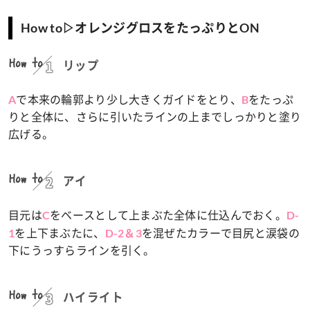
How to▷オレンジグロスをたっぷりとON
How to
リップ
で本来の輪郭より少し大きくガイドをとり、
をたっぷ
A
B
りと全体に、さらに引いたラインの上までしっかりと塗り
広げる。
How to
アイ
目元は
をベースとして上まぶた全体に仕込んでおく。
C
D-
を上下まぶたに、
を混ぜたカラーで目尻と涙袋の
1
D-2＆3
下にうっすらラインを引く。
How to
ハイライト