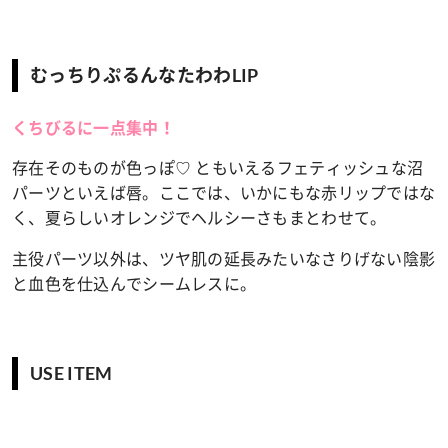
むっちりぷるんなたわわLIP
くちびるに一点集中！
存在そのものが色っぽ♡ ともいえるフェティッシュな沼
パーツといえば唇。ここでは、いかにもな赤リップではな
く、夏らしいオレンジでヘルシーさもまとわせて。
主役パーツ以外は、ツヤ肌の延長みたいなさりげない陰影
と血色を仕込んでシームレスに。
USE ITEM