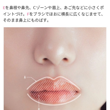
を鼻根や鼻先、Cゾーンや眉上、あご先などに小さくポ
E
イントづけ。
をブラシでほおに横長に広くなじませて、
F
そのまま鼻上にものばす。