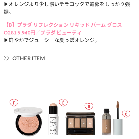
▶︎オレンジより少し濃いテラコッタで輪郭をしっかり強
調。
【B】プラダ リフレクション リキッド バーム グロス
O281 5,940円／プラダ ビューティ
▶︎鮮やかでジューシーな夏っぽオレンジ。
OTHER ITEM