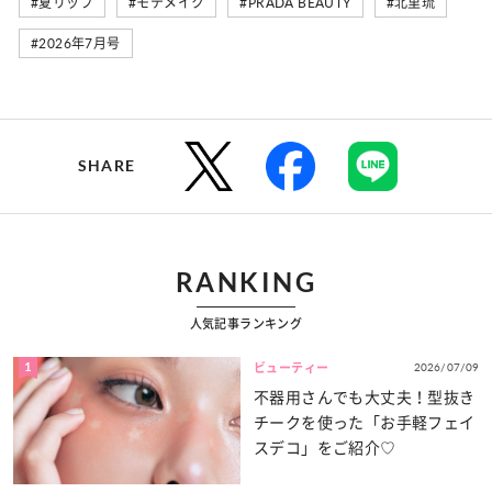
#夏リップ
#モテメイク
#PRADA BEAUTY
#北里琉
#2026年7月号
SHARE
RANKING
人気記事ランキング
1
2026/07/09
ビューティー
不器用さんでも大丈夫！型抜き
チークを使った「お手軽フェイ
スデコ」をご紹介♡