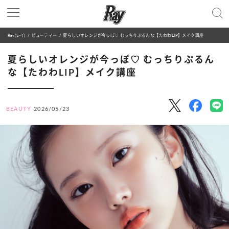
Ray(レイ)
ビューティー
夏らしいオレンジが今っぽ♡ むっちりぷるんな【たわわLIP】メイク講座
夏らしいオレンジが今っぽ♡ むっちりぷるん
な【たわわLIP】メイク講座
BEAUTY
2026/05/23