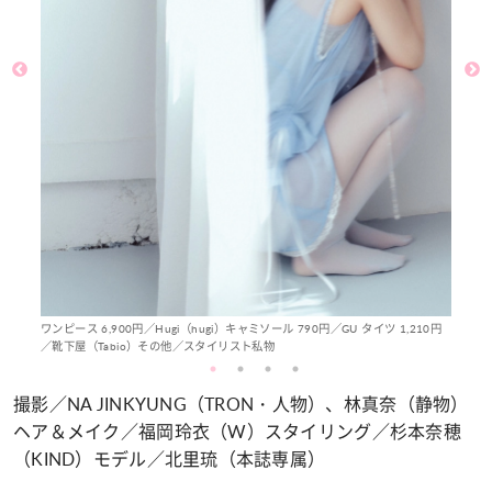
ワンピース 6,900円／Hugi（hugi）キャミソール 790円／GU タイツ 1,210円
／靴下屋（Tabio）その他／スタイリスト私物
撮影／NA JINKYUNG（TRON・人物）、林真奈（静物）
ヘア＆メイク／福岡玲衣（W）スタイリング／杉本奈穂
（KIND）モデル／北里琉（本誌専属）