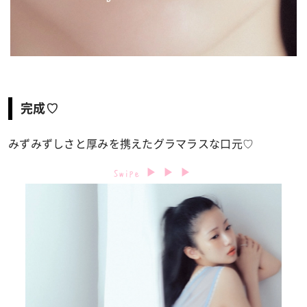
完成♡
みずみずしさと厚みを携えたグラマラスな口元♡