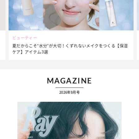
ファッション
ないメイクをつくる【保湿
簡単アレンジで別人顔に♡ こなれ感たっ
ップ】着こなしテク
MAGAZINE
2026年9月号