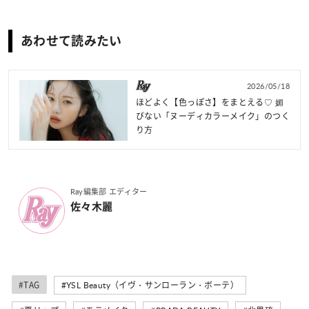
あわせて読みたい
2026/05/18
ほどよく【色っぽさ】をまとえる♡ 媚
びない「ヌーディカラーメイク」のつく
り方
Ray編集部 エディター
佐々木麗
#TAG
#YSL Beauty（イヴ・サンローラン・ボーテ）