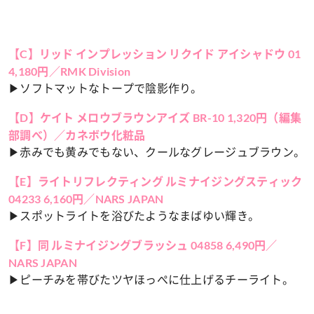
【C】リッド インプレッション リクイド アイシャドウ 01
4,180円／RMK Division
▶︎ソフトマットなトープで陰影作り。
【D】ケイト メロウブラウンアイズ BR-10 1,320円（編集
部調べ）／カネボウ化粧品
▶︎赤みでも黄みでもない、クールなグレージュブラウン。
【E】ライトリフレクティング ルミナイジングスティック
04233 6,160円／NARS JAPAN
▶︎スポットライトを浴びたようなまばゆい輝き。
【F】同 ルミナイジングブラッシュ 04858 6,490円／
NARS JAPAN
▶︎ピーチみを帯びたツヤほっぺに仕上げるチーライト。