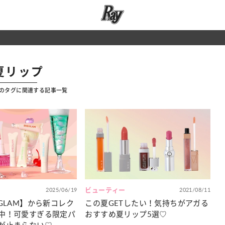
夏リップ
」のタグに関連する記事一覧
2025/06/19
ビューティー
2021/08/11
GLAM】から新コレク
この夏GETしたい！気持ちがアガる
中！可愛すぎる限定パ
おすすめ夏リップ5選♡