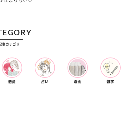
が止まらない♡
TEGORY
記事カテゴリ
恋愛
占い
漫画
雑学