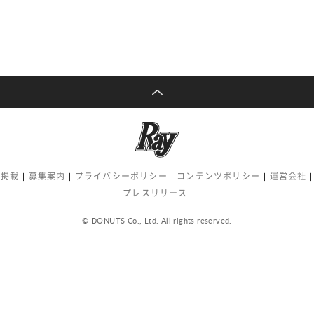
告掲載
募集案内
プライバシーポリシー
コンテンツポリシー
運営会社
プレスリリース
© DONUTS Co., Ltd. All rights reserved.