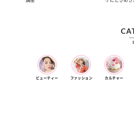
講座
ケにときめき
CA
ビューティー
ファッション
カルチャー