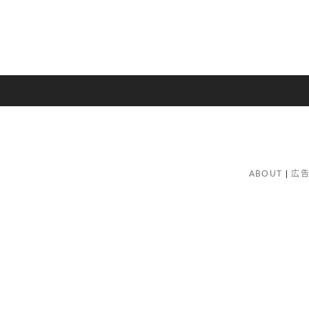
ABOUT
広