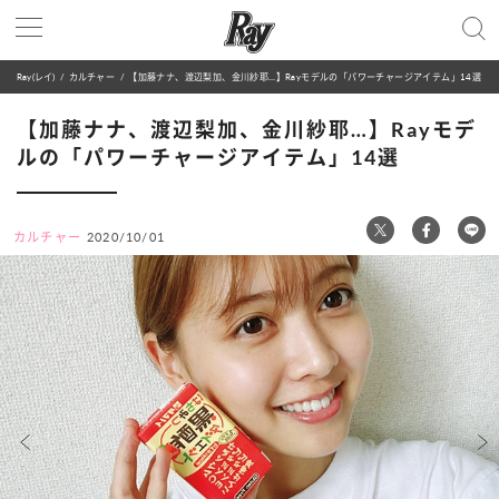
Ray(レイ)
カルチャー
【加藤ナナ、渡辺梨加、金川紗耶…】Rayモデルの「パワーチャージアイテム」14選
【加藤ナナ、渡辺梨加、金川紗耶…】Rayモデ
ルの「パワーチャージアイテム」14選
カルチャー
2020/10/01