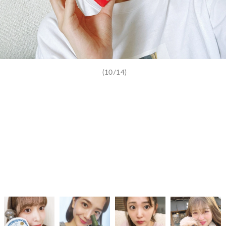
(10/14)