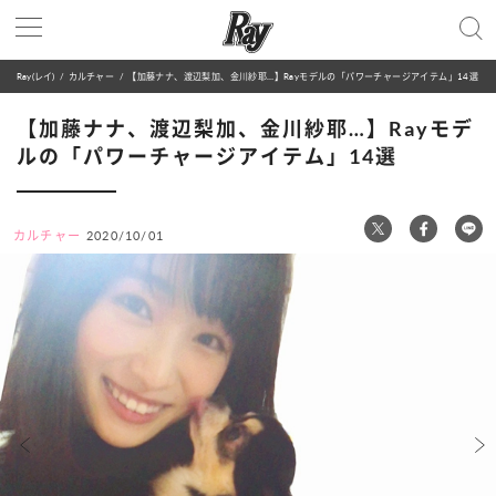
Ray(レイ)
カルチャー
【加藤ナナ、渡辺梨加、金川紗耶…】Rayモデルの「パワーチャージアイテム」14選
【加藤ナナ、渡辺梨加、金川紗耶…】Rayモデ
ルの「パワーチャージアイテム」14選
カルチャー
2020/10/01