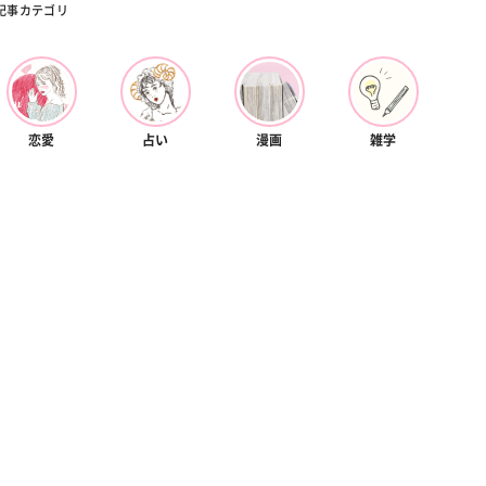
記事カテゴリ
恋愛
占い
漫画
雑学