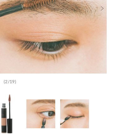
(2/19)