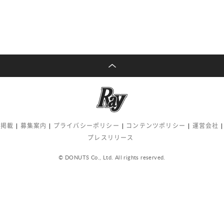
告掲載
募集案内
プライバシーポリシー
コンテンツポリシー
運営会社
プレスリリース
© DONUTS Co., Ltd. All rights reserved.