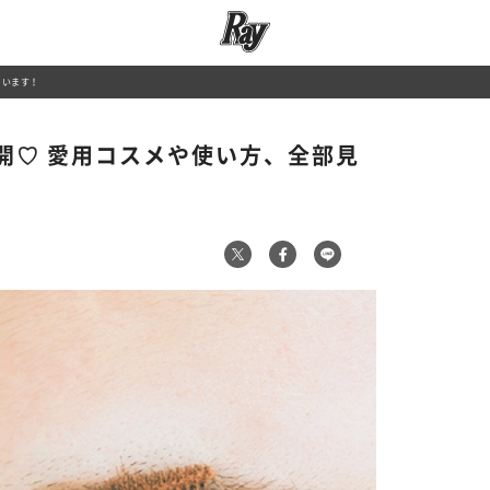
ゃいます！
開♡ 愛用コスメや使い方、全部見