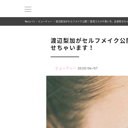
Ray(レイ)
ビューティー
渡辺梨加がセルフメイク公開♡ 愛用コスメや使い方、全部見せち
渡辺梨加がセルフメイク公
せちゃいます！
ビューティー
2020/06/07