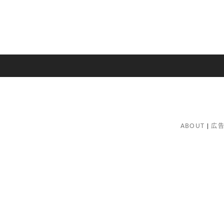
ABOUT
広