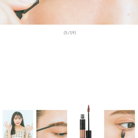
(5/19)