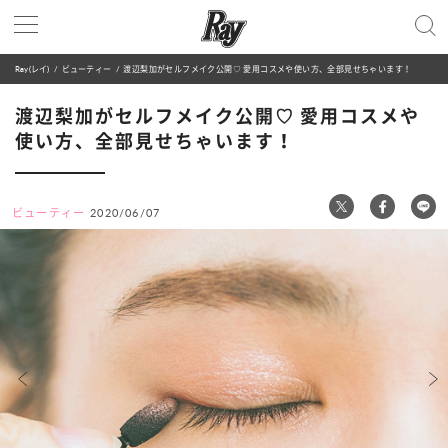
Ray(レイ)
ビューティー
渡辺梨加がセルフメイク公開♡ 愛用コスメや使い方、全部見せちゃいます！
渡辺梨加がセルフメイク公開♡ 愛用コスメや
使い方、全部見せちゃいます！
ビューティー
2020/06/07