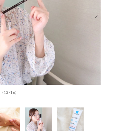
(13/16)