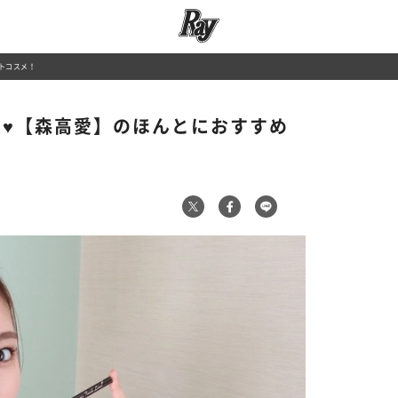
ートコスメ！
番長♥【森高愛】のほんとにおすすめ