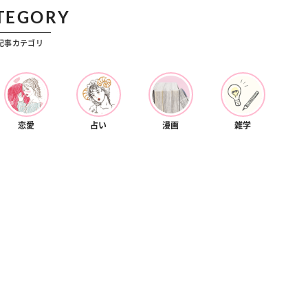
TEGORY
記事カテゴリ
恋愛
占い
漫画
雑学