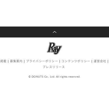
告掲載
募集案内
プライバシーポリシー
コンテンツポリシー
運営会社
プレスリリース
© DONUTS Co., Ltd. All rights reserved.