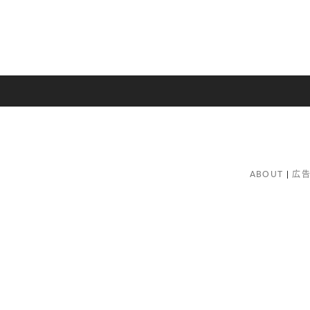
ABOUT
広