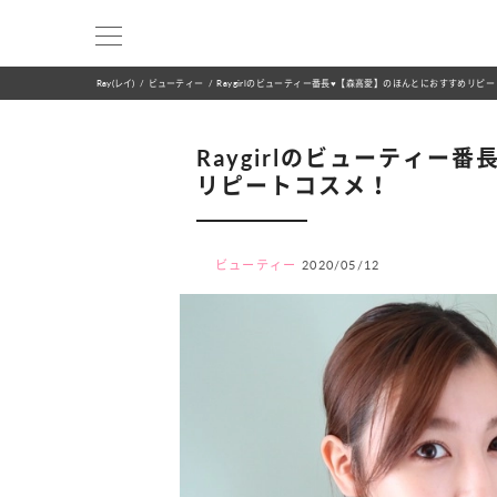
Ray(レイ)
ビューティー
Raygirlのビューティー番長♥【森高愛】のほんとにおすすめリピ
Raygirlのビューティー
リピートコスメ！
ビューティー
2020/05/12