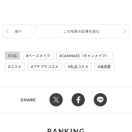
前へ
この写真の記事を読む
#TAG
ベースメイク
CANMAKE（キャンメイク）
コスメ
プチプラコスメ
名品コスメ
森高愛
SHARE
RANKING