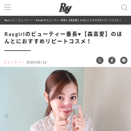
Ray(レイ)
ビューティー
Raygirlのビューティー番長♥【森高愛】のほんとにおすすめリピートコスメ！
Raygirlのビューティー番長♥【森高愛】のほ
んとにおすすめリピートコスメ！
ビューティー
2020/05/12