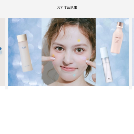
おすすめ記事
ビューティー
夏だからこそ“水分”が大切！くずれないメイクをつくる【保湿
ケア】アイテム3選