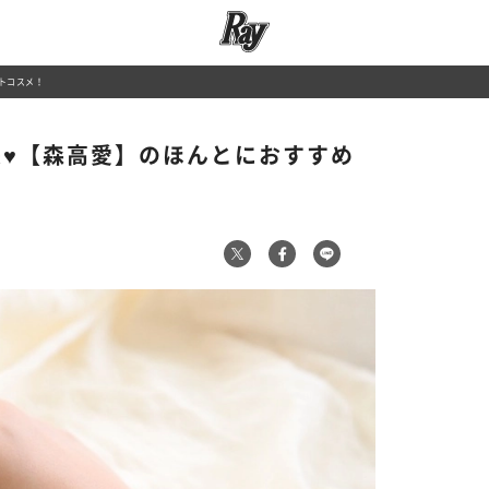
ートコスメ！
番長♥【森高愛】のほんとにおすすめ