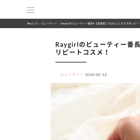
Ray(レイ)
ビューティー
Raygirlのビューティー番長♥【森高愛】のほんとにおすすめリピ
Raygirlのビューティー
リピートコスメ！
ビューティー
2020/05/12