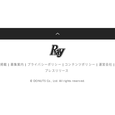
告掲載
募集案内
プライバシーポリシー
コンテンツポリシー
運営会社
プレスリリース
© DONUTS Co., Ltd. All rights reserved.