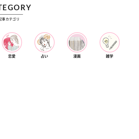
TEGORY
記事カテゴリ
恋愛
占い
漫画
雑学