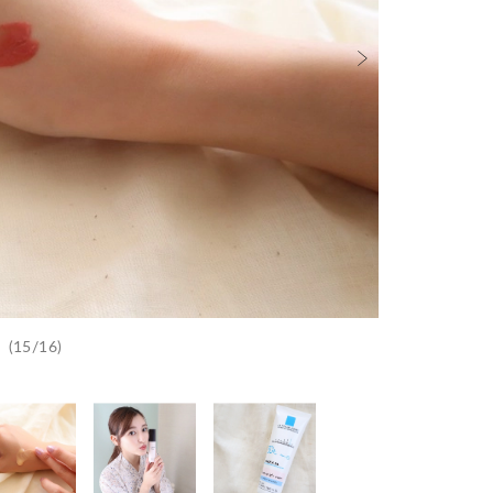
(15/16)