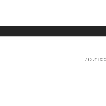
ABOUT
広