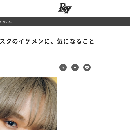
ゃいました♡
マスクのイケメンに、気になること