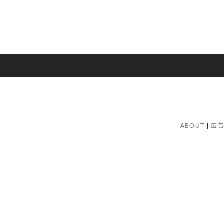
ABOUT
広