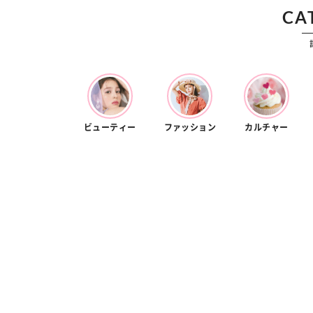
ファッ
CA
簡単ア
ぷりの
ク
ビューティー
ファッション
カルチャー