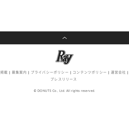
告掲載
募集案内
プライバシーポリシー
コンテンツポリシー
運営会社
プレスリリース
© DONUTS Co., Ltd. All rights reserved.