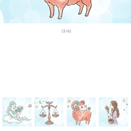
(3/6)