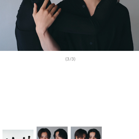
(3/3)