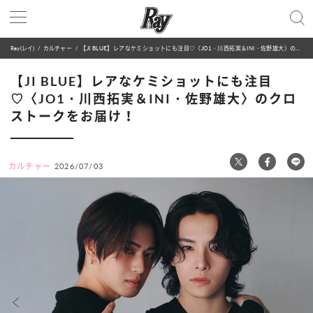
Ray(レイ)
カルチャー
【JI BLUE】レアなケミショットにも注目♡〈JO1・川西拓実＆INI・佐野雄大〉のクロストークをお届け！
【JI BLUE】レアなケミショットにも注目
♡〈JO1・川西拓実＆INI・佐野雄大〉のクロ
ストークをお届け！
カルチャー
2026/07/03