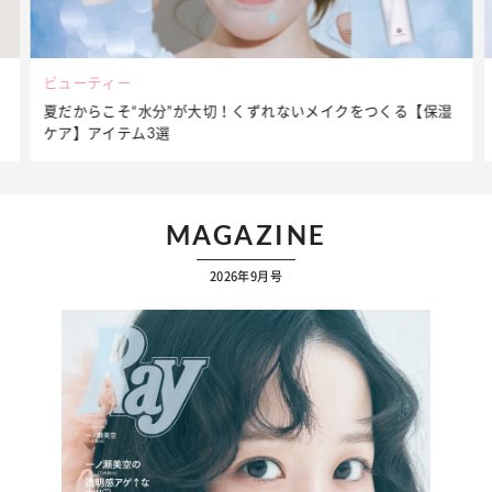
ビューティー
夏だからこそ“水分”が大切！くずれないメイクをつくる【保湿
ケア】アイテム3選
MAGAZINE
2026年9月号