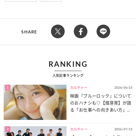
SHARE
RANKING
人気記事ランキング
1
2026/06/23
カルチャー
映画『ブルーロック』について
のおハナシも♡【畑芽育】が語
る「お仕事への向きあい方」と
は？
2
2026/07/13
カルチャー