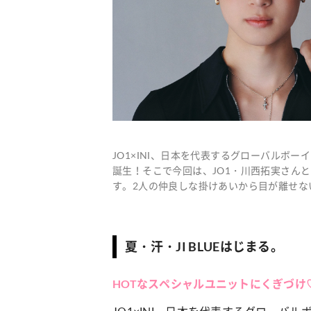
JO1×INI、日本を代表するグローバルボーイ
誕生！そこで今回は、JO1・川西拓実さんと
す。2人の仲良しな掛けあいから目が離せな
夏・汗・JI BLUEはじまる。
HOTなスペシャルユニットにくぎづけ