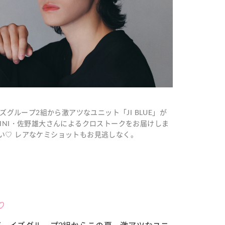
ズグループ2組から激アツなユニット「JI BLUE」が
INI・佐野雄大さんによるクロストークをお届けしま
い♡ レアなケミショットもお見逃しなく。
♡