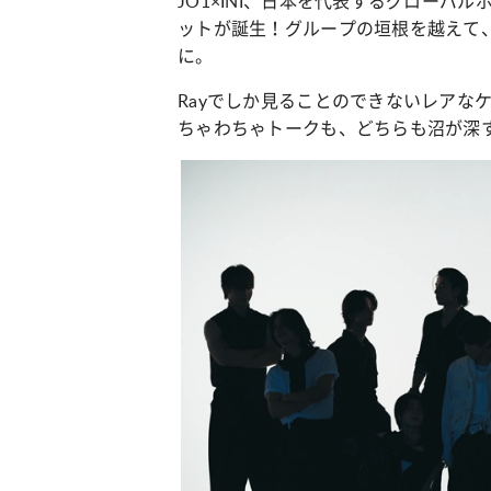
JO1×INI、日本を代表するグローバ
ットが誕生！グループの垣根を越えて
に。
Rayでしか見ることのできないレアな
ちゃわちゃトークも、どちらも沼が深