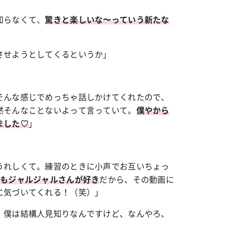
知らなくて、
驚きと楽しいな〜っていう新たな
させようとしてくるというか」
そんな感じでめっちゃ話しかけてくれたので、
然そんなことないよって言っていて。
僕やから
」
ました♡
うれしくて。練習のときに小声でお互いちょっ
だから、その動画に
ともジャルジャルさんが好き
に気づいてくれる！（笑）」
。僕は結構人見知りなんですけど、なんやろ、