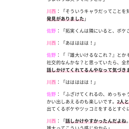
：「そういうキャラだってことを
川西
」
発見がありました
：「拓実くんは隣にいると、ボケ
佐野
：「あはははは！」
川西
：「『雄大いけるなこれ？』とか
佐野
社交的なんかな？と思っていたら、全
話しかけてくれてるんやなって気づき
：「ははははは！」
川西
：「ふざけてくれるの、めっちゃ
佐野
かい出しあえるのも楽しいです。
2人
出てくるボケやツッコミをするとすぐ
：「
川西
話しかけやすかったんだよね
雄大ってこういう感じやから」