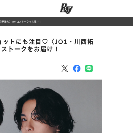
I・佐野雄大〉のクロストークをお届け！
ショットにも注目♡〈JO1・川西拓
ロストークをお届け！