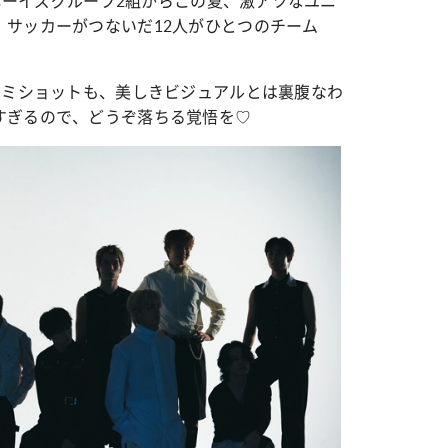
ルボーイズグループ2組からこの夏、激アツなユニ
、サッカーがつないだ12人がひとつのチーム
ケミショットも、美しきビジュアルとは裏腹なわ
すぎるので、どうぞ落ちる覚悟を♡