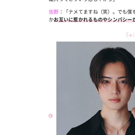
：「ナメてますね（笑）。でも僕
佐野
か
お互いに惹かれるものやシンパシー