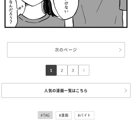
次のページ
1
2
3
人気の漫画一覧はこちら
#TAG
#漫画
#バイト