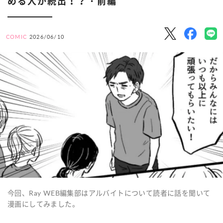
める人が続出！？・前編
COMIC
2026/06/10
今回、Ray WEB編集部はアルバイトについて読者に話を聞いて
漫画にしてみました。