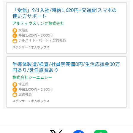
「受信」9/1入社/時給1,620円+交通費!スマホの
使い方サポート
アルティウスリンク株式会社
大阪府
時給1,620円～2,000円
アルバイト・パート / 契約社員
スポンサー：
求人ボックス
半導体製造/検査/社員寮完備0円/生活応援金30万
円あり/赴任旅費あり
株式会社シーエムシー
埼玉県
時給2,000円～2,500円
派遣社員
スポンサー：
求人ボックス