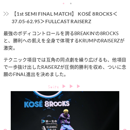
【1st SEMI FINAL MATCH】 KOSÉ 8ROCKS＜
37.05-62.95＞FULLCAST RAISERZ
最強のボディコントロールを誇るBREAKIN’の8ROCKS
と、勝利への飢えを全身で体現するKRUMPのRAISERZが
激突。
テクニック項目では互角の同点劇を繰り広げるも、他項目
で一歩抜け出したRAISERZが圧倒的勝利を収め、ついに念
願のFINAL進出を決めました。