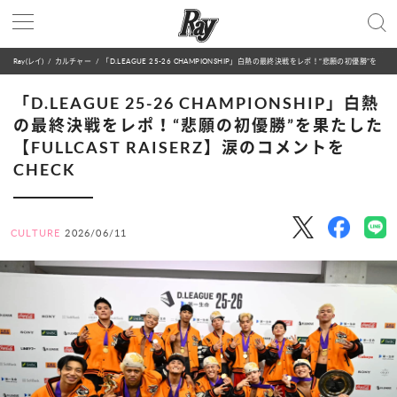
Ray(レイ)
カルチャー
「D.LEAGUE 25-26 CHAMPIONSHIP」白熱の最終決戦をレポ！“悲願の初優勝”を果たした【FULLCAST RAISERZ】涙のコメントをCHECK
「D.LEAGUE 25-26 CHAMPIONSHIP」白熱
の最終決戦をレポ！“悲願の初優勝”を果たした
【FULLCAST RAISERZ】涙のコメントを
CHECK
CULTURE
2026/06/11