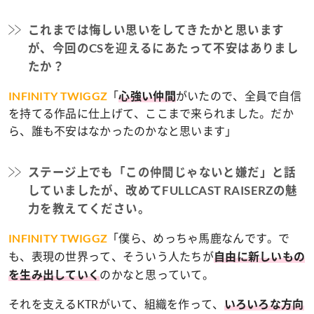
これまでは悔しい思いをしてきたかと思います
が、今回のCSを迎えるにあたって不安はありまし
たか？
「
がいたので、全員で自信
INFINITY TWIGGZ
心強い仲間
を持てる作品に仕上げて、ここまで来られました。だか
ら、誰も不安はなかったのかなと思います」
ステージ上でも「この仲間じゃないと嫌だ」と話
していましたが、改めてFULLCAST RAISERZの魅
力を教えてください。
「僕ら、めっちゃ馬鹿なんです。で
INFINITY TWIGGZ
も、表現の世界って、そういう人たちが
自由に新しいもの
のかなと思っていて。
を生み出していく
それを支えるKTRがいて、組織を作って、
いろいろな方向