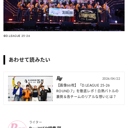
©D.LEAGUE 25-26
あわせて読みたい
2026/04/22
【画像66枚】「D.LEAGUE 25-26
ROUND.7」を徹底レポ！白熱バトルの
裏側＆各チームのリアルな想いとは？
ライター