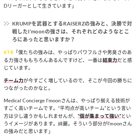
Dリーガーとして生きています」
KRUMPを武器とするRAISERZの強みと、決勝で対
戦したI’moonの強さは、それぞれどのようなとこ
ろにあったと思いますか？
「僕たちの強みは、やっぱりパワフルさや男臭さのあ
KTR
る力強さももちろんあるんですけど、一番は
だと感
結束力
じています。
が今すごく増しているので、そこが今回の勝ちに
チーム力
つながったのかなと。
Medical Concierge I’moonさんは、やっぱり揃える技術が
すごく高いチームです。“平均点が高いチーム”という言い
方は少し違うかもしれませんが、
とい
“個が集まって強い”
うイメージがあります。綺麗。そういう部分がI’moonさん
の強みだと思います」