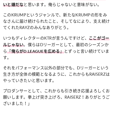
と思います。俺らじゃないと意味がない。
いと嫌だな
このKRUMPというジャンルで、新たなKRUMPの形をみ
なさんに届け続けられたこと、そしてなにより、支え続け
てくれたRAYZのみんなありがとう。
いつもディレクターのKTRが言うんですけど、
ここがゴー
。僕らはDリーガーとして、最初のシーズンか
ルじゃない
ら
とずっと言い続けていま
『俺らがD.LEAGUEを広める』
す。
それをパフォーマンス以外の部分でも、Dリーガーという
生き方が全体の模範となるように、これからもRAISERZは
やっていきたいと思います。
プロダンサーとして、これからも引き続き応援よろしくお
願いします。拳上げ突き上げろ、RAISERZ！ありがとうご
ざいました！」