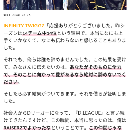
©D.LEAGUE 25-26
「応援ありがとうございました。昨シ
INFINITY TWIGGZ
ーズンは
という結果で、本当になにも上
14チーム中14位
手くいかなくて、なにも伝わらないと感じることもありま
した。
それでも、俺らは誰も諦めませんでした。この結果を受け
て、みなさんに伝えたいのは、
あなたがそのものに全力
で、そのことに向かって愛があるなら絶対に諦めないでく
。
ださい
そしたら必ず結果がついてきます。それを僕らが証明しま
した。
社会人からDリーガーになって、『D.LEAGUE』と言い続
けてきたんですけど、この瞬間、本当に思ったのは、俺は
ということです。
RAISERZでよかったな
この仲間じゃな