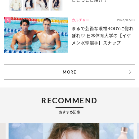
5
2026/07/07
カルチャー
まるで芸術な眼福BODYに惚れ
ぼれ♡ 日本体育大学の【イケ
メン水球選手】スナップ
MORE
RECOMMEND
おすすめ記事