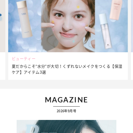
ファッション
切！くずれないメイクをつくる【保湿
簡単アレンジで別人顔に♡ こ
ップ】着こなしテク
MAGAZINE
2026年9月号