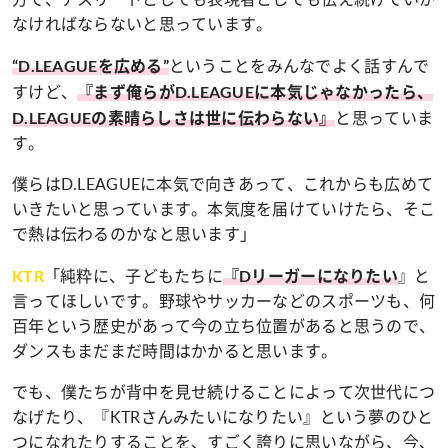
なければならないと思っています。
ということをみんなでよく話すんで
“D.LEAGUEを広める”
すけど、
『まず俺らがD.LEAGUEに本気じゃなかったら、
と思っていま
D.LEAGUEの素晴らしさは世に伝わらない』
す。
僕らはD.LEAGUEに本気で向きあって、これからも広めて
いきたいと思っています。本気度を届けていけたら、そこ
で熱は伝わるのかなと思います」
「純粋に、子どもたちに
』と
KTR
『Dリーガーになりたい
言ってほしいです。野球やサッカーなどのスポーツも、何
百年という歴史があって今の立ち位置があると思うので、
ダンスもまだまだ時間はかかると思います。
でも、僕たちが背中を見せ続けることによって次世代につ
なげたり、『KTRさんみたいになりたい』という夢のひと
つになれたりすることを、すごく誇りに思いながら、今、