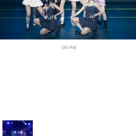
(35/48)