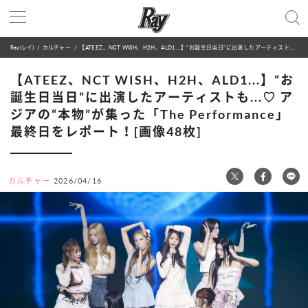
Ray(レイ)
カルチャー
【ATEEZ、NCT WISH、H2H、ALD1...】“お誕生日当日”に出演したアーティストも...♡ アジアの“本物”が集った「The Performance」最終日をレポート！[画像48枚]
【ATEEZ、NCT WISH、H2H、ALD1...】“お
誕生日当日”に出演したアーティストも...♡ ア
ジアの“本物”が集った「The Performance」
最終日をレポート！[画像48枚]
カルチャー
2026/04/16