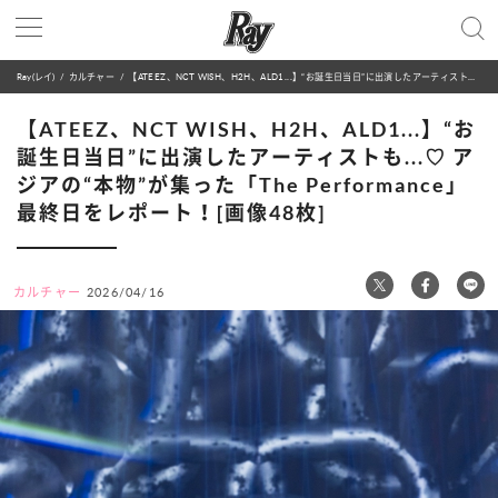
Ray(レイ)
カルチャー
【ATEEZ、NCT WISH、H2H、ALD1...】“お誕生日当日”に出演したアーティストも...♡ アジアの“本物”が集った「The Performance」最終日をレポート！[画像48枚]
【ATEEZ、NCT WISH、H2H、ALD1...】“お
誕生日当日”に出演したアーティストも...♡ ア
ジアの“本物”が集った「The Performance」
最終日をレポート！[画像48枚]
カルチャー
2026/04/16