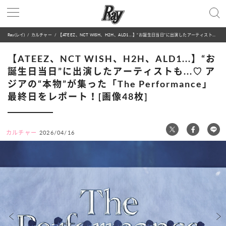
Ray(レイ)
カルチャー
【ATEEZ、NCT WISH、H2H、ALD1...】“お誕生日当日”に出演したアーティストも...♡ アジアの“本物”が集った「The Performance」最終日をレポート！[画像48枚]
【ATEEZ、NCT WISH、H2H、ALD1...】“お
誕生日当日”に出演したアーティストも...♡ ア
ジアの“本物”が集った「The Performance」
最終日をレポート！[画像48枚]
カルチャー
2026/04/16