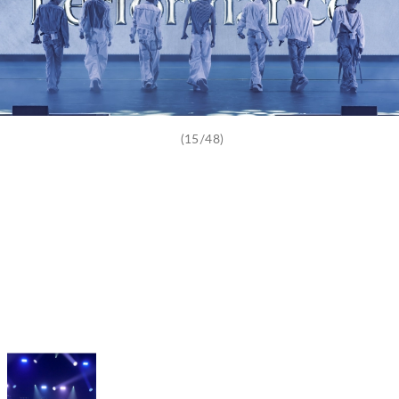
(15/48)