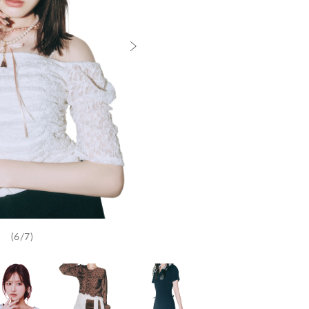
(6/7)