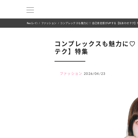
Ray(レイ)
ファッション
コンプレックスも魅力に♡ 自己肯定感がUPする【似あわせテク】
コンプレックスも魅力に♡
テク】特集
ファッション
2026/04/23