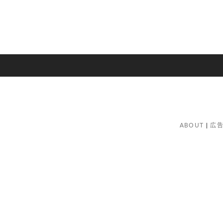
ABOUT
広