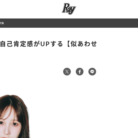
特集
 自己肯定感がUPする【似あわせ