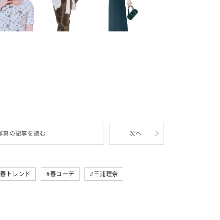
写真の記事を読む
次へ
春トレンド
春コーデ
三浦理奈