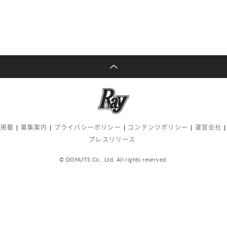
告掲載
募集案内
プライバシーポリシー
コンテンツポリシー
運営会社
プレスリリース
© DONUTS Co., Ltd. All rights reserved.