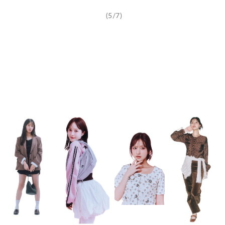
(5/7)