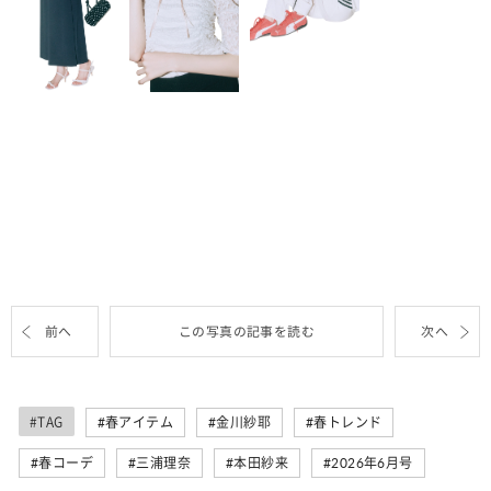
前へ
この写真の記事を読む
次へ
#TAG
春アイテム
金川紗耶
春トレンド
春コーデ
三浦理奈
本田紗来
2026年6月号