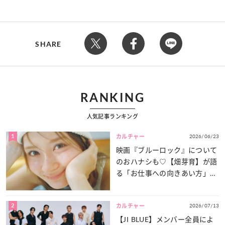
SHARE
RANKING
人気記事ランキング
1
2026/06/23
カルチャー
映画『ブルーロック』について
のおハナシも♡【畑芽育】が語
る「お仕事への向きあい方」と
は？
2
2026/07/13
カルチャー
【JI BLUE】メンバー全員によ