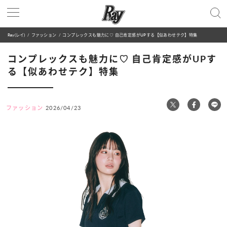
Ray(レイ)
ファッション
コンプレックスも魅力に♡ 自己肯定感がUPする【似あわせテク】特集
コンプレックスも魅力に♡ 自己肯定感がUPす
る【似あわせテク】特集
ファッション
2026/04/23